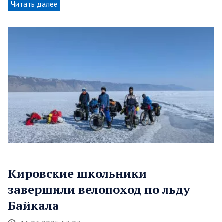
Читать далее
Кировские школьники
завершили велопоход по льду
Байкала