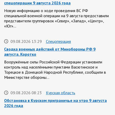
спецоперации 9 августа 2026 года
Новую информацию о ходе проведения ВС РФ
специальной военной операции на 9 августа предоставили
представители группировок «Север», «Запад», «Центр»,
«Юг»…
09.08.2026 13:29
Спецоперация
Сводка военных действий от Минобороны РФ 9
августа. Коротко
Вооружённые силы Российской Федерации установили
контроль над населёнными пунктами Васютинское и
Торецкое в Донецкой Народной Республике, сообщили в
Министерстве обороны…
09.08.2026 08:23
Курская область
Обстановка в Курском приграничье на утро 9 августа
2026 года
8 августа группировка войск «Север» продолжила создание