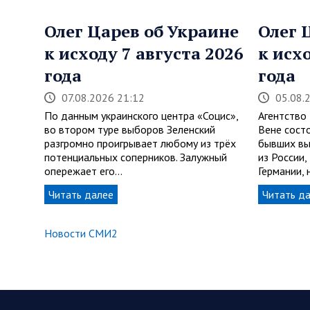
Олег Царев об Украине
Олег 
к исходу 7 августа 2026
к исх
года
года
07.08.2026 21:12
05.08.
По данным украинского центра «Социс»,
Агентство
во втором туре выборов Зеленский
Вене сост
разгромно проигрывает любому из трёх
бывших вы
потенциальных соперников. Залужный
из России
опережает его…
Германии,
Читать далее
Читать д
Новости СМИ2