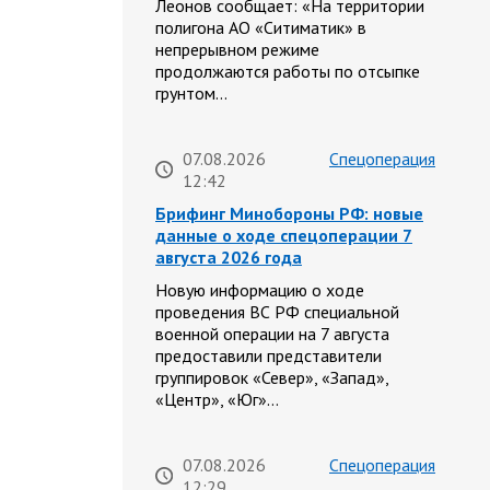
Леонов сообщает: «На территории
полигона АО «Ситиматик» в
непрерывном режиме
продолжаются работы по отсыпке
грунтом…
07.08.2026
Спецоперация
12:42
Брифинг Минобороны РФ: новые
данные о ходе спецоперации 7
августа 2026 года
Новую информацию о ходе
проведения ВС РФ специальной
военной операции на 7 августа
предоставили представители
группировок «Север», «Запад»,
«Центр», «Юг»…
07.08.2026
Спецоперация
12:29