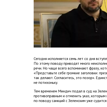
Сегодня исполняется семь лет со дня вступ
По этому поводу приводят много неисполн
речи. Но чаще всего вспоминают фразу, кот
«Представьте себе громкие заголовки: през
так делают. Согласитесь, это позор». Единс
не потихоньку.
Тем временем Миндич подал в суд на Зеленс
противоправным и отменить указ, которым 
по поводу санкций с Зеленским уже судится