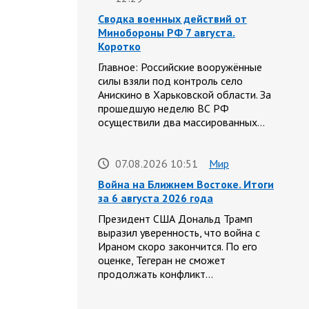
Сводка военных действий от
Минобороны РФ 7 августа.
Коротко
Главное: Российские вооружённые
силы взяли под контроль село
Анискино в Харьковской области. За
прошедшую неделю ВС РФ
осуществили два массированных…
07.08.2026 10:51
Мир
Война на Ближнем Востоке. Итоги
за 6 августа 2026 года
Президент США Дональд Трамп
выразил уверенность, что война с
Ираном скоро закончится. По его
оценке, Тегеран не сможет
продолжать конфликт…