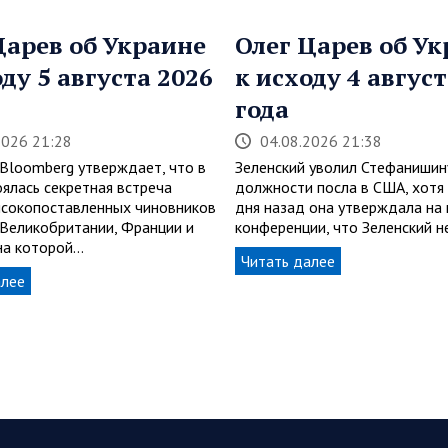
Царев об Украине
Олег Царев об У
оду 5 августа 2026
к исходу 4 август
года
2026 21:28
04.08.2026 21:38
 Bloomberg утверждает, что в
Зеленский уволил Стефанишин
оялась секретная встреча
должности посла в США, хотя 
сокопоставленных чиновников
дня назад она утверждала на 
, Великобритании, Франции и
конференции, что Зеленский н
 на которой…
Читать далее
алее