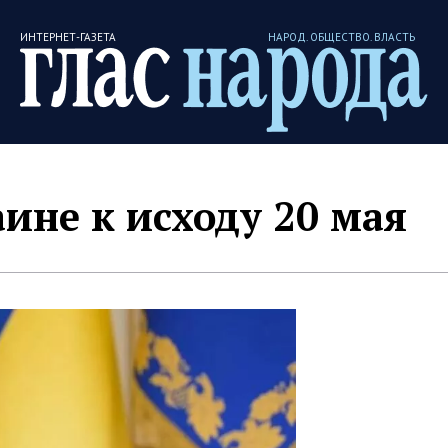
ИНТЕРНЕТ-ГАЗЕТА
НАРОД. ОБЩЕСТВО. ВЛАСТЬ
аине к исходу 20 мая