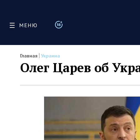
МЕНЮ
Главная
Украина
Олег Царев об Укр