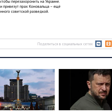
чтобы перезахоронить на Украине.
ии привезут прах Коновальца – ещё
нного советской разведкой.
Поделиться в социальных сетях