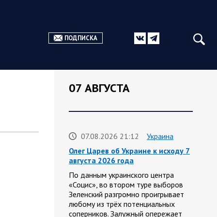
ПОДПИСКА
07 АВГУСТА
07.08.2026 21:12
Украина
Олег Царев об Украине к исходу 7
августа 2026 года
По данным украинского центра
«Социс», во втором туре выборов
Зеленский разгромно проигрывает
любому из трёх потенциальных
соперников. Залужный опережает