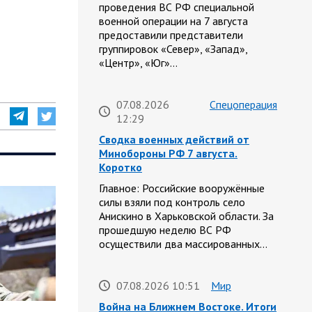
проведения ВС РФ специальной
военной операции на 7 августа
предоставили представители
группировок «Север», «Запад»,
«Центр», «Юг»…
07.08.2026
Спецоперация
12:29
Сводка военных действий от
Минобороны РФ 7 августа.
Коротко
Главное: Российские вооружённые
силы взяли под контроль село
Анискино в Харьковской области. За
прошедшую неделю ВС РФ
осуществили два массированных…
07.08.2026 10:51
Мир
Война на Ближнем Востоке. Итоги