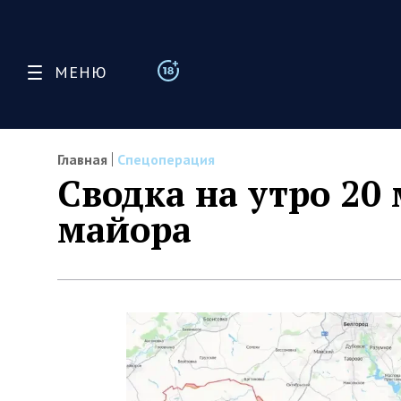
МЕНЮ
Главная
Спецоперация
Сводка на утро 20 
майора