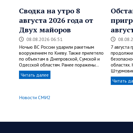
Сводка на утро 8
Обста
августа 2026 года от
пригр
Двух майоров
авгус
08.08.2026 06:51
08.08.
Ночью ВС России ударили ракетным
7 августа 
вооружением по Киеву. Также прилетело
продолжил
по объектам в Днепровской, Сумской и
безопасно
Одесской областям. Ранее поражены…
областях.
Штурмовик
Читать далее
Читать д
Новости СМИ2