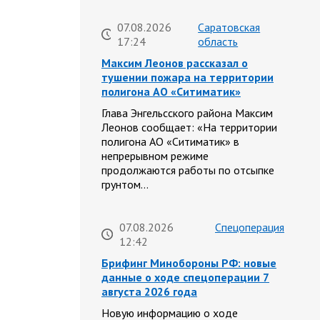
07.08.2026
Саратовская
17:24
область
Максим Леонов рассказал о
тушении пожара на территории
полигона АО «Ситиматик»
Глава Энгельсского района Максим
Леонов сообщает: «На территории
полигона АО «Ситиматик» в
непрерывном режиме
продолжаются работы по отсыпке
грунтом…
07.08.2026
Спецоперация
12:42
Брифинг Минобороны РФ: новые
данные о ходе спецоперации 7
августа 2026 года
Новую информацию о ходе