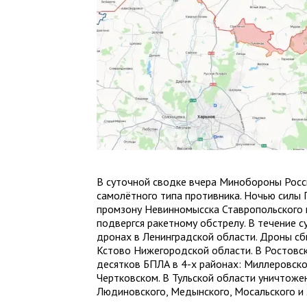
В суточной сводке вчера Минобороны Рос
самолётного типа противника. Ночью силы 
промзону Невинномысска Ставропольского к
подвергся ракетному обстрелу. В течение 
дронах в Ленинградской области. Дроны сб
Кстово Нижегородской области. В Ростовс
десятков БПЛА в 4-х районах: Миллеровск
Чертковском. В Тульской области уничтоже
Людиновского, Медынского, Мосальского и 