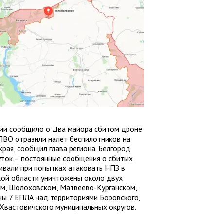
сии сообщило о Два майора сбитом дроне
ПВО отразили налет беспилотников на
рая, сообщил глава региона. Белгород
суток – постоянные сообщения о сбитых
ивали при попытках атаковать НПЗ в
кой области уничтожены около двух
ом, Шолоховском, Матвеево-Курганском,
ны 7 БПЛА над территориями Боровского,
Хвастовичского муниципальных округов.