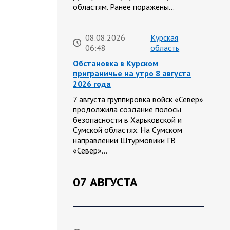
областям. Ранее поражены…
08.08.2026
Курская
06:48
область
Обстановка в Курском
приграничье на утро 8 августа
2026 года
7 августа группировка войск «Север»
продолжила создание полосы
безопасности в Харьковской и
Сумской областях. На Сумском
направлении Штурмовики ГВ
«Север»…
07 АВГУСТА