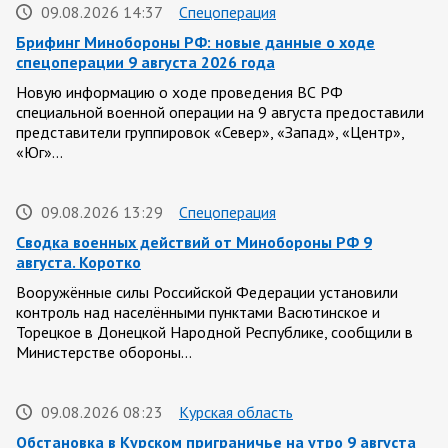
09.08.2026 14:37
Спецоперация
Брифинг Минобороны РФ: новые данные о ходе
спецоперации 9 августа 2026 года
Новую информацию о ходе проведения ВС РФ
специальной военной операции на 9 августа предоставили
представители группировок «Север», «Запад», «Центр»,
«Юг»…
09.08.2026 13:29
Спецоперация
Сводка военных действий от Минобороны РФ 9
августа. Коротко
Вооружённые силы Российской Федерации установили
контроль над населёнными пунктами Васютинское и
Торецкое в Донецкой Народной Республике, сообщили в
Министерстве обороны…
09.08.2026 08:23
Курская область
Обстановка в Курском приграничье на утро 9 августа