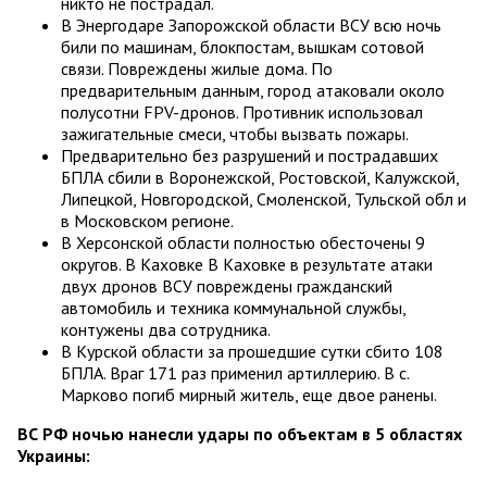
никто не пострадал.
В Энергодаре Запорожской области ВСУ всю ночь
били по машинам, блокпостам, вышкам сотовой
связи. Повреждены жилые дома. По
предварительным данным, город атаковали около
полусотни FPV-дронов. Противник использовал
зажигательные смеси, чтобы вызвать пожары.
Предварительно без разрушений и пострадавших
БПЛА сбили в Воронежской, Ростовской, Калужской,
Липецкой, Новгородской, Смоленской, Тульской обл и
в Московском регионе.
В Херсонской области полностью обесточены 9
округов. В Каховке В Каховке в результате атаки
двух дронов ВСУ повреждены гражданский
автомобиль и техника коммунальной службы,
контужены два сотрудника.
В Курской области за прошедшие сутки сбито 108
БПЛА. Враг 171 раз применил артиллерию. В с.
Марково погиб мирный житель, еще двое ранены.
ВС РФ ночью нанесли удары по объектам в 5 областях
Украины: