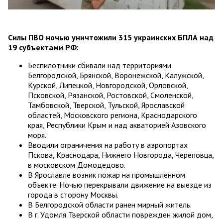
Силы ПВО ночью уничтожили 315 украинских БПЛА над
19 субъектами РФ:
Беспилотники сбивали над территориями
Белгородской, Брянской, Воронежской, Калужской,
Курской, Липецкой, Новгородской, Орловской,
Псковской, Рязанской, Ростовской, Смоленской,
Тамбовской, Тверской, Тульской, Ярославской
областей, Московского региона, Краснодарского
края, Республики Крым и над акваторией Азовского
моря.
Вводили ограничения на работу в аэропортах
Пскова, Краснодара, Нижнего Новгорода, Череповца,
в московском Домодедово.
В Ярославле возник пожар на промышленном
объекте. Ночью перекрывали движение на выезде из
города в сторону Москвы.
В Белгородской области ранен мирный житель.
В г. Удомля Тверской области поврежден жилой дом,