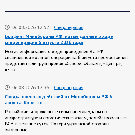
06.08.2026 12:52
Спецоперация
Брифинг Минобороны РФ: новые данные о ходе
спецоперации 6 августа 2026 года
Новую информацию о ходе проведения ВС РФ
специальной военной операции на 6 августа предоставили
представители группировок «Север», «Запад», «Центр»,
«Юг»…
06.08.2026 12:36
Спецоперация
Сводка военных действий от Минобороны РФ 6
августа. Коротко
Российские вооруженные силы нанесли удары по
инфраструктуре и логистическим узлам, задействованным
ВСУ, в течение суток. Потери украинской стороны,
вызванные…