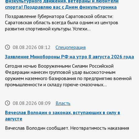
физкультурного движения, ветераны и любители
спорта! Поздравляю вас с Днем физкультурника
Поздравление Губернатора Саратовской области:
Саратовская область всегда была одним из центров
развития спортивной культуры. Успехи…
08.08.2026 08:12
Спецоперация
Заявление Минобороны РФ на утро 8 августа 2026 года
Сегодня ночью Вооруженными Силами Российской
Федерации нанесен групповой удар высокоточным
оружием наземного базирования по предприятию военной
промышленности и складу горюче-смазочных…
08.08.2026 08:09
Власть
Вячеслав Володин о законах, вступающих в силу в
августе
Вячеслав Володин сообщает. Неотвратимость наказания
для предателей нашей страны. Введены ограничительные