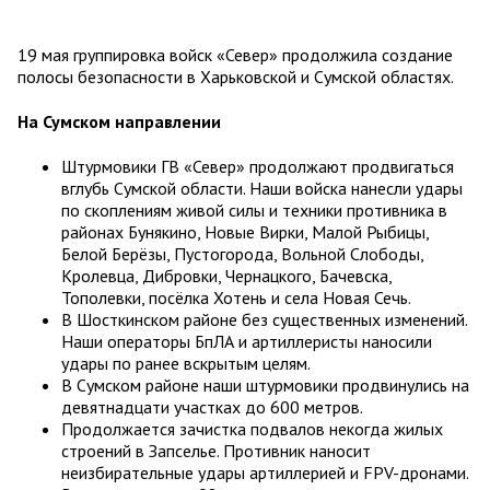
19 мая группировка войск «Север» продолжила создание
полосы безопасности в Харьковской и Сумской областях.
На Сумском направлении
Штурмовики ГВ «Север» продолжают продвигаться
вглубь Сумской области. Наши войска нанесли удары
по скоплениям живой силы и техники противника в
районах Бунякино, Новые Вирки, Малой Рыбицы,
Белой Берёзы, Пустогорода, Вольной Слободы,
Кролевца, Дибровки, Чернацкого, Бачевска,
Тополевки, посёлка Хотень и села Новая Сечь.
В Шосткинском районе без существенных изменений.
Наши операторы БпЛА и артиллеристы наносили
удары по ранее вскрытым целям.
В Сумском районе наши штурмовики продвинулись на
девятнадцати участках до 600 метров.
Продолжается зачистка подвалов некогда жилых
строений в Запселье. Противник наносит
неизбирательные удары артиллерией и FPV-дронами.