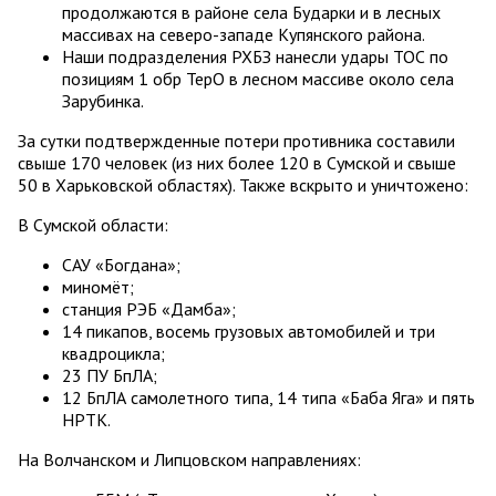
продолжаются в районе села Бударки и в лесных
массивах на северо-западе Купянского района.
Наши подразделения РХБЗ нанесли удары ТОС по
позициям 1 обр ТерО в лесном массиве около села
Зарубинка.
За сутки подтвержденные потери противника составили
свыше 170 человек (из них более 120 в Сумской и свыше
50 в Харьковской областях). Также вскрыто и уничтожено:
В Сумской области:
САУ «Богдана»;
миномёт;
станция РЭБ «Дамба»;
14 пикапов, восемь грузовых автомобилей и три
квадроцикла;
23 ПУ БпЛА;
12 БпЛА самолетного типа, 14 типа «Баба Яга» и пять
НРТК.
На Волчанском и Липцовском направлениях: