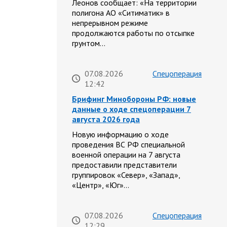
Леонов сообщает: «На территории
полигона АО «Ситиматик» в
непрерывном режиме
продолжаются работы по отсыпке
грунтом…
07.08.2026
Спецоперация
12:42
Брифинг Минобороны РФ: новые
данные о ходе спецоперации 7
августа 2026 года
Новую информацию о ходе
проведения ВС РФ специальной
военной операции на 7 августа
предоставили представители
группировок «Север», «Запад»,
«Центр», «Юг»…
07.08.2026
Спецоперация
12:29