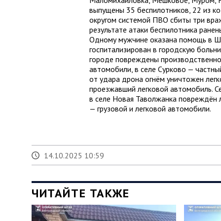
Маломихайловка, Мешковое, Муром, Н
выпущены 35 беспилотников, 22 из к
округом системой ПВО сбиты три вра
результате атаки беспилотника ранен
Одному мужчине оказана помощь в Ш
госпитализирован в городскую больни
городе повреждены производственное
автомобили, в селе Сурково — частн
от удара дрона огнём уничтожен лег
проезжавший легковой автомобиль. Се
в селе Новая Таволжанка повреждён 
— грузовой и легковой автомобили.
14.10.2025 10:59
ЧИТАЙТЕ ТАКЖЕ