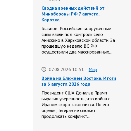
Сводка военных действий от
Минобороны РФ 7 августа.
Коротко
Главное: Российские вооружённые
силы взяли под контроль село
Анискино в Харьковской области. За
прошедшую неделю ВС РФ
осуществили два массированных…
07.08.2026 10:51
Мир
Война на Ближнем Востоке. Итоги
за 6 августа 2026 года
Президент США Дональд Трамп
выразил уверенность, что война с
Ираном скоро закончится. По его
оценке, Тегеран не сможет
продолжать конфликт…