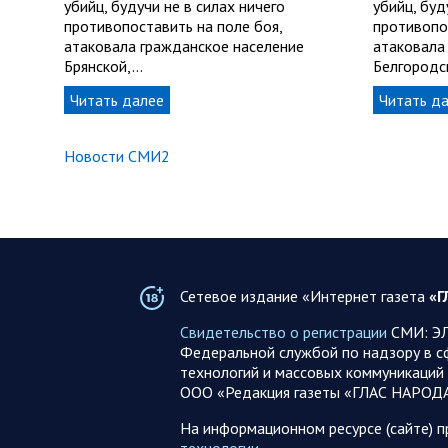
убийц, будучи не в силах ничего
убийц, буд
противопоставить на поле боя,
противопо
атаковала гражданское население
атаковала
Брянской,…
Белгород
Читать далее
Читать д
Новости СМИ2
Сетевое издание «Интернет газета
«Г
Свидетельство о регистрации
СМИ: ЭЛ
Федеральной службой по надзору в с
технологий и массовых коммуникаций 
ООО «Редакция газеты «ГЛАС НАРОД
На информационном ресурсе (сайте) 
технологии