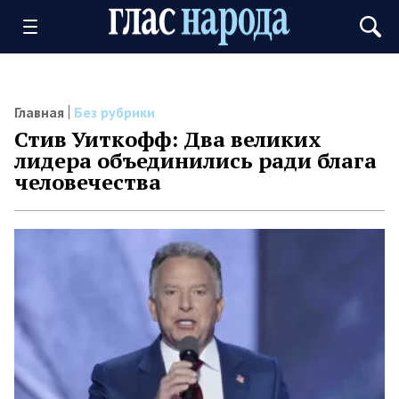
Главная
Без рубрики
Стив Уиткофф: Два великих
лидера объединились ради блага
человечества