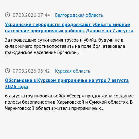
07.08.2026 07:44
Белгородская область
Украинские террористы продолжают убивать мирное
население приграничных районов. Данные на 7 августа
За прошедшие сутки армия трусов и убийц, будучи не в
силах ничего противопоставить на поле боя, атаковала
гражданское население Брянской,…
07.08.2026 06:42
Курская область
Обстановка в Курском приграничье на утро 7 августа
2026 года
6 августа группировка войск «Север» продолжила создание
полосы безопасности в Харьковской и Сумской областях. В
Черниговской области жители приграничных…
06 АВГУСТА