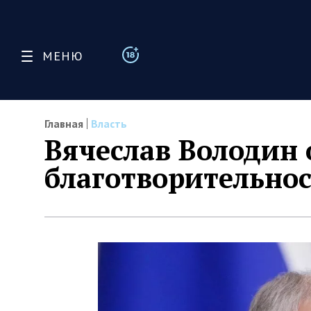
МЕНЮ
Главная
Власть
Вячеслав Володин
благотворительно