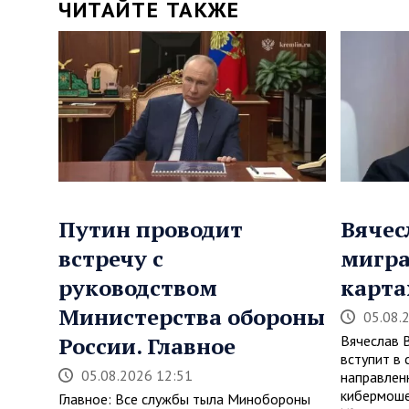
ЧИТАЙТЕ ТАКЖЕ
Путин проводит
Вячес
встречу с
мигра
руководством
карта
Министерства обороны
05.08.
России. Главное
Вячеслав 
вступит в 
05.08.2026 12:51
направлен
кибермоше
Главное: Все службы тыла Минобороны