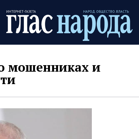
ИНТЕРНЕТ-ГАЗЕТА
НАРОД. ОБЩЕСТВО. ВЛАСТЬ
 о мошенниках и
сти