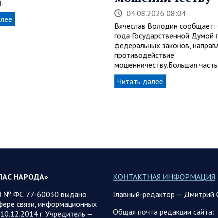
.
04.08.2026 08:04
алее
Вячеслав Володин сообщает:
года Государственной Думой 
федеральных законов, направ
противодействие
мошенничеству.Большая часть
Читать далее
ЛАС НАРОДА»
КОНТАКТНАЯ ИНФОРМАЦИЯ
 № ФС 77-60030 выдано
Главный-редактор — Дмитрий 
фере связи, информационных
Общая почта редакции сайта:
10.12.2014 г. Учредитель —