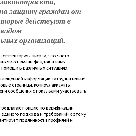
законопроекта,
 на защиту граждан от
оторые действуют в
 видом
ьных организаций.
 комментариях писали, что часто
ениями от имени фондов и иных
 помощи в различных ситуациях.
азмещённой информации затруднительно.
овые страницы, копируя аккаунты
мени сообщения с призывами участвовать
предлагают опцию по верификации
 единого подхода и требований к этому
арантирует подлинности профилей и