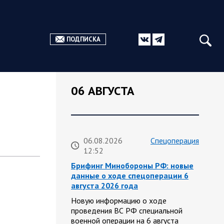
ПОДПИСКА
06 АВГУСТА
06.08.2026
Спецоперация
12:52
Брифинг Минобороны РФ: новые
данные о ходе спецоперации 6
августа 2026 года
Новую информацию о ходе
проведения ВС РФ специальной
военной операции на 6 августа