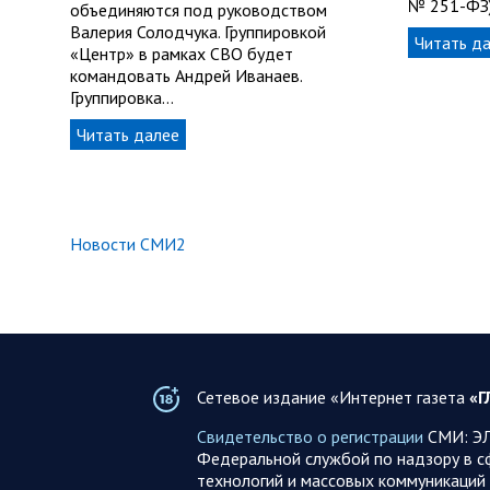
№ 251-ФЗ)
объединяются под руководством
Валерия Солодчука. Группировкой
Читать д
«Центр» в рамках СВО будет
командовать Андрей Иванаев.
Группировка…
Читать далее
Новости СМИ2
Сетевое издание «Интернет газета
«Г
Свидетельство о регистрации
СМИ: ЭЛ
Федеральной службой по надзору в с
технологий и массовых коммуникаций 