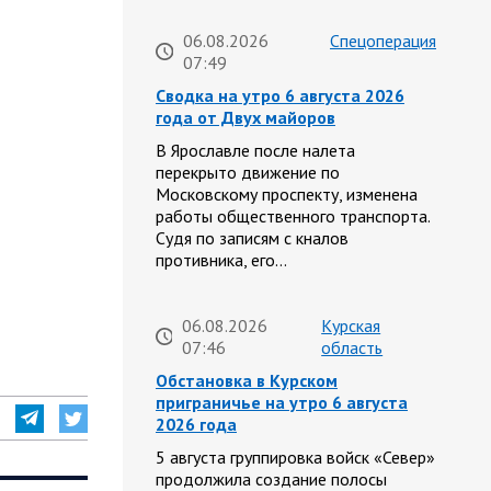
06.08.2026
Спецоперация
07:49
Сводка на утро 6 августа 2026
года от Двух майоров
В Ярославле после налета
перекрыто движение по
Московскому проспекту, изменена
работы общественного транспорта.
Судя по записям с кналов
противника, его…
06.08.2026
Курская
07:46
область
Обстановка в Курском
приграничье на утро 6 августа
2026 года
5 августа группировка войск «Север»
продолжила создание полосы