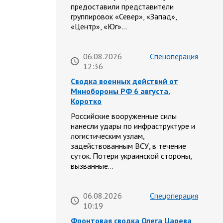
предоставили представители
группировок «Север», «Запад»,
«Центр», «Юг»…
06.08.2026
Спецоперация
12:36
Сводка военных действий от
Минобороны РФ 6 августа.
Коротко
Российские вооруженные силы
нанесли удары по инфраструктуре и
логистическим узлам,
задействованным ВСУ, в течение
суток. Потери украинской стороны,
вызванные…
06.08.2026
Спецоперация
10:19
Фронтовая сводка Олега Царева