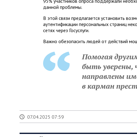
95% участников опроса поддержали необх
данной проблемы.
В этой связи предлагается установить воз
аутентификации персональных страниц нек
сетях через Госуслуги.
Важно обезопасить людей от действий мо
Помогая други
быть уверены, 
направлены име
в карман прес
07.04.2025 07:59