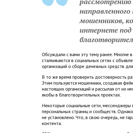
рассмотрению 
направленного
мошенников, к
интернете под
благотворител
Обсуждали с вами эту тему ранее. Многие в
сталкиваются в социальных сетях с объявл
организаций о сборе денежных средств для
В то же время проверить достоверность р
Этим пользуются мошенники, создавая фейк
настоящих организаций и рассылая от их и
якобы в благотворительных проектах.
Некоторые социальные сети, мессенджеры 
персональных страниц и сообществ. Однако
не установлено. Что, в свою очередь, не г
контента.