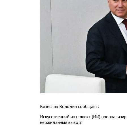
Вячеслав Володин сообщает:
Искусственный интеллект (ИИ) проанализи
неожиданный вывод: