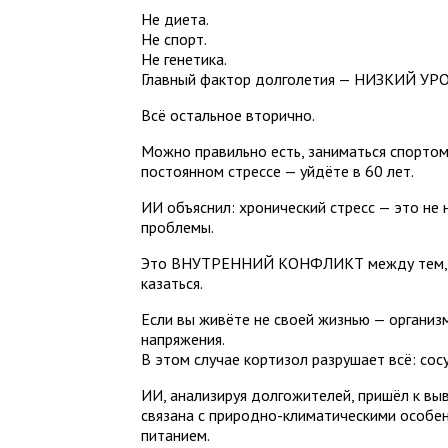
Не диета.
Не спорт.
Не генетика.
Главный фактор долголетия — НИЗКИЙ У
Всё остальное вторично.
Можно правильно есть, заниматься спортом, 
постоянном стрессе — уйдёте в 60 лет.
ИИ объяснил: хронический стресс — это не
проблемы.
Это ВНУТРЕННИЙ КОНФЛИКТ между тем, кто
казаться.
Если вы живёте не своей жизнью — организ
напряжения.
В этом случае кортизол разрушает всё: сос
ИИ, анализируя долгожителей, пришёл к вы
связана с природно-климатическими особен
питанием.