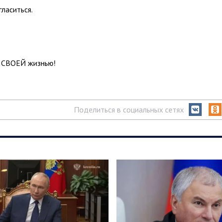
ласиться.
, СВОЕЙ жизнью!
Поделиться в социальных сетях