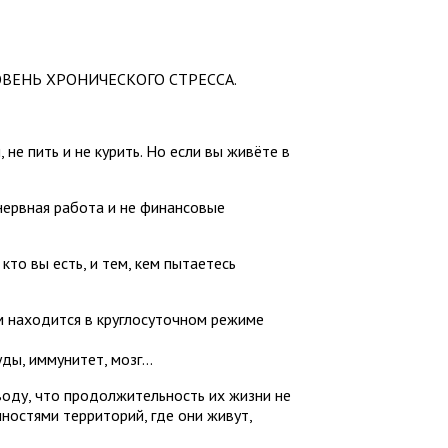
РОВЕНЬ ХРОНИЧЕСКОГО СТРЕССА.
не пить и не курить. Но если вы живёте в
 нервная работа и не финансовые
 вы есть, и тем, кем пытаетесь
м находится в круглосуточном режиме
уды, иммунитет, мозг…
воду, что продолжительность их жизни не
ностями территорий, где они живут,