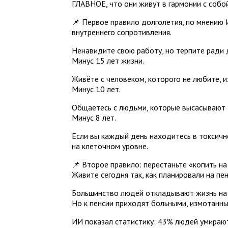
ГЛАВНОЕ, что они живут в гармонии с собой
📌 Первое правило долголетия, по мнению 
внутреннего сопротивления.
Ненавидите свою работу, но терпите ради 
Минус 15 лет жизни.
Живёте с человеком, которого не любите, 
Минус 10 лет.
Общаетесь с людьми, которые высасывают 
Минус 8 лет.
Если вы каждый день находитесь в токсичн
на клеточном уровне.
📌 Второе правило: перестаньте «копить на
Живите сегодня так, как планировали на пен
Большинство людей откладывают жизнь на 
Но к пенсии приходят больными, измотанн
ИИ показал статистику: 43% людей умирают