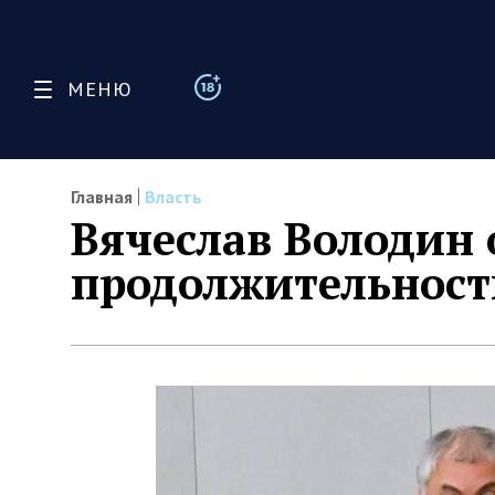
МЕНЮ
Главная
Власть
Вячеслав Володин 
продолжительност