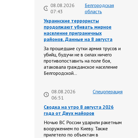
08.08.2026
Белгородская
07:43
область
Украинские террористы
продолжают убивать мирное
население приграничных
районов. Данные на 8 августа
За прошедшие сутки армия трусов и
убийц, будучи не в силах ничего
противопоставить на поле боя,
атаковала гражданское население
Белгородской…
08.08.2026
Спецоперация
06:51
Сводка на утро 8 августа 2026
года от Двух майоров
Ночью ВС России ударили ракетным
вооружением по Киеву. Также
прилетело по объектам в