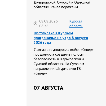
Днепровской, Сумской и Одесской
областям. Ранее поражены…
08.08.2026
Курская
06:48
область
Обстановка в Курском
приграничье на утро 8 августа
2026 года
7 августа группировка войск «Север»
продолжила создание полосы
безопасности в Харьковской и
Сумской областях. На Сумском
направлении Штурмовики ГВ
«Север»…
07 АВГУСТА