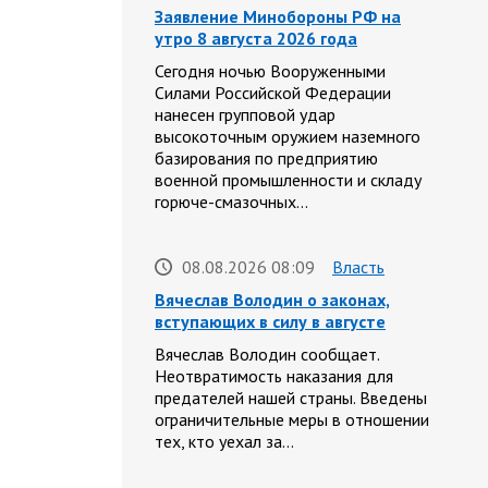
Заявление Минобороны РФ на
утро 8 августа 2026 года
Сегодня ночью Вооруженными
Силами Российской Федерации
нанесен групповой удар
высокоточным оружием наземного
базирования по предприятию
военной промышленности и складу
горюче-смазочных…
08.08.2026 08:09
Власть
Вячеслав Володин о законах,
вступающих в силу в августе
Вячеслав Володин сообщает.
Неотвратимость наказания для
предателей нашей страны. Введены
ограничительные меры в отношении
тех, кто уехал за…