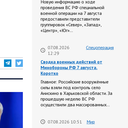
Новую информацию о ходе
проведения ВС РФ специальной
военной операции на 7 августа
предоставили представители
группировок «Север», «Запад»,
«Центр», «Юг»…
07.08.2026
Спецоперация
12:29
Сводка военных действий от
Минобороны РФ 7 августа.
Коротко
Главное: Российские вооружённые
силы взяли под контроль село
Анискино в Харьковской области. За
прошедшую неделю ВС РФ
осуществили два массированных…
07.08.2026 10:51
Мир