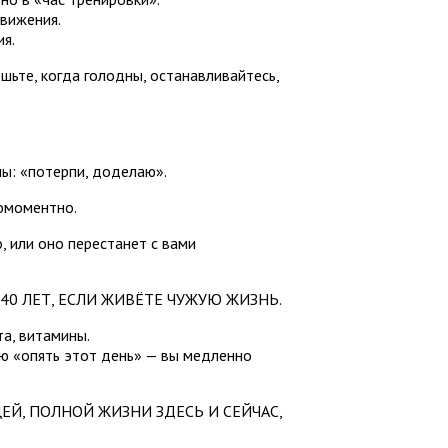
движения.
ия.
ешьте, когда голодны, останавливайтесь,
лы: «потерпи, доделаю».
номоментно.
, или оно перестанет с вами
 140 ЛЕТ, ЕСЛИ ЖИВЁТЕ ЧУЖУЮ ЖИЗНЬ.
та, витамины.
ю «опять этот день» — вы медленно
ЕЙ, ПОЛНОЙ ЖИЗНИ ЗДЕСЬ И СЕЙЧАС,