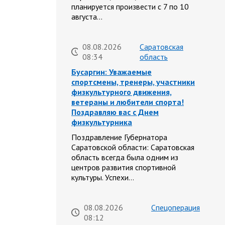
планируется произвести с 7 по 10
августа…
08.08.2026
Саратовская
08:34
область
Бусаргин: Уважаемые
спортсмены, тренеры, участники
физкультурного движения,
ветераны и любители спорта!
Поздравляю вас с Днем
физкультурника
Поздравление Губернатора
Саратовской области: Саратовская
область всегда была одним из
центров развития спортивной
культуры. Успехи…
08.08.2026
Спецоперация
08:12