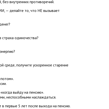
, без внутренних противоречий.
ИИ, — делайте то, что НЕ вызывает
денег?
из страха одиночества?
энергию?
ой среде, получите ускоренное старение
 потом».
сии.
«когда выйду на пенсию».
ыми, неспособными наслаждаться.
 в первые 5 лет после выхода на пенсию.