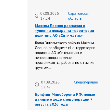
07.08.2026
Саратовская
17:24
область
Максим Леонов рассказал о
тушении пожара на территории
полигона АО «Ситиматик»
Глава Энгельсского района Максим
Леонов сообщает: «На территории
полигона АО «Ситиматик» в
непрерывном режиме
продолжаются работы по отсыпке
грунтом…
07.08.2026
Спецоперация
12:42
Брифинг Минобороны РФ: новые
данные о ходе спецоперации 7
августа 2026 года