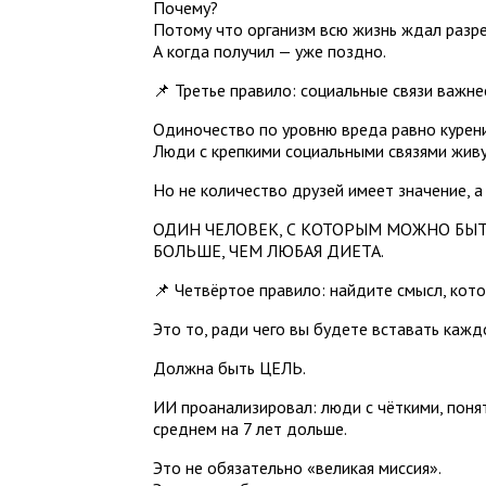
Почему?
Потому что организм всю жизнь ждал разр
А когда получил — уже поздно.
📌 Третье правило: социальные связи важне
Одиночество по уровню вреда равно курени
Люди с крепкими социальными связями жив
Но не количество друзей имеет значение, а 
ОДИН ЧЕЛОВЕК, С КОТОРЫМ МОЖНО БЫТ
БОЛЬШЕ, ЧЕМ ЛЮБАЯ ДИЕТА.
📌 Четвёртое правило: найдите смысл, кот
Это то, ради чего вы будете вставать кажд
Должна быть ЦЕЛЬ.
ИИ проанализировал: люди с чёткими, пон
среднем на 7 лет дольше.
Это не обязательно «великая миссия».