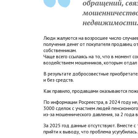
обращений, свя
мошенничество
недвижимости
Люди жалуются на возросшее число случаев
получения денег от покупателя продавец о
собственникам.
Чаще всего ссылаясь на то, что в момент с
воздействием мошенников, которым отдал 
В результате добросовестные приобретател
и без средств.
Как правило, продавцами оказываются пож
По информации Росреестра, в 2024 году н
3000 сделок с участием людей пенсионного
из-за мошеннического давления, за 2 года 
За 2025 год данные отсутствуют. Вместе с
прийти к выводу, что проблема усугубилась.