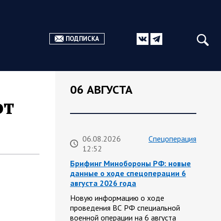
ПОДПИСКА
06 АВГУСТА
от
06.08.2026
Спецоперация
12:52
Брифинг Минобороны РФ: новые
данные о ходе спецоперации 6
августа 2026 года
Новую информацию о ходе
проведения ВС РФ специальной
военной операции на 6 августа