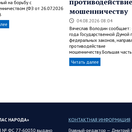
противодействи
ный на борьбу с
нничеством (ФЗ от 26.07.2026
мошенничеству
.
04.08.2026 08:04
алее
Вячеслав Володин сообщает:
года Государственной Думой 
федеральных законов, направ
противодействие
мошенничеству.Большая часть
Читать далее
ЛАС НАРОДА»
КОНТАКТНАЯ ИНФОРМАЦИЯ
 № ФС 77-60030 выдано
Главный-редактор — Дмитрий 