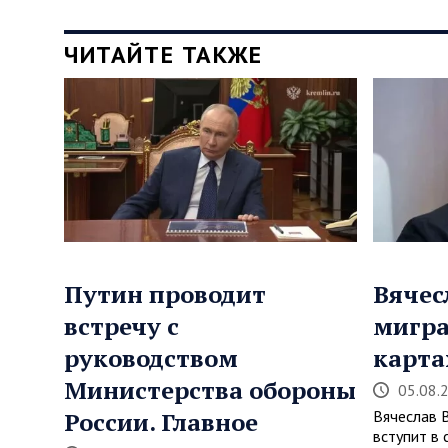
ЧИТАЙТЕ ТАКЖЕ
Путин проводит
Вячес
встречу с
мигра
руководством
карта
Министерства обороны
05.08.
России. Главное
Вячеслав 
вступит в 