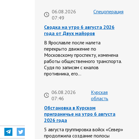
06.08.2026
Спецоперация
07:49
Сводка на утро 6 августа 2026
года от Двух майоров
В Ярославле после налета
перекрыто движение по
Московскому проспекту, изменена
работы общественного транспорта.
Судя по записям с кналов
противника, его…
06.08.2026
Курская
07:46
область
Обстановка в Курском
приграничье на утро 6 августа
2026 года
5 августа группировка войск «Север»
продолжила создание полосы