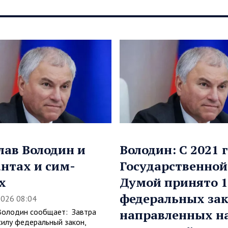
лав Володин и
Володин: С 2021 
нтах и сим-
Государственной
х
Думой принято 1
федеральных зак
2026 08:04
Володин сообщает: Завтра
направленных н
силу федеральный закон,