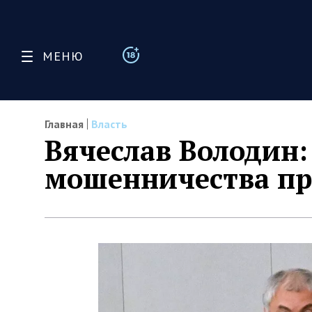
МЕНЮ
Главная
Власть
Вячеслав Володин:
мошенничества пр