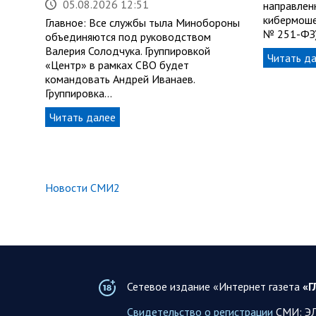
05.08.2026 12:51
направлен
кибермоше
Главное: Все службы тыла Минобороны
№ 251-ФЗ)
объединяются под руководством
Валерия Солодчука. Группировкой
Читать д
«Центр» в рамках СВО будет
командовать Андрей Иванаев.
Группировка…
Читать далее
Новости СМИ2
Сетевое издание «Интернет газета
«Г
Свидетельство о регистрации
СМИ: ЭЛ