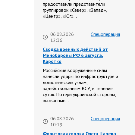
предоставили представители
группировок «Север», «Запад»,
«Центр», «Юг»…
06.08.2026
Спецоперация
12:36
Сводка военных действий от
Минобороны РФ 6 августа.
Коротко
Российские вооруженные силы
нанесли удары по инфраструктуре и
логистическим узлам,
задействованным ВСУ, в течение
суток. Потери украинской стороны,
вызванные…
06.08.2026
Спецоперация
10:19
Фронтовая сводка Олега Царева