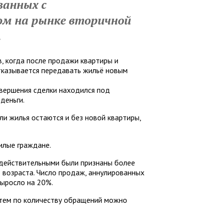
занных с
м на рынке вторичной
.
, когда после продажи квартиры и
тказывается передавать жильё новым
овершения сделки находился под
деньги.
и жилья остаются и без новой квартиры,
илые граждане.
едействительными были признаны более
 возраста. Число продаж, аннулированных
выросло на 20%.
 тем по количеству обращений можно