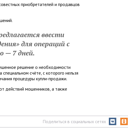
совестных приобретателей и продавцов
шений.
редлагается ввести
ения» для операций с
 — 7 дней.
вешенное решение о необходимости
а специальном счёте, с которого нельзя
нчания процедуры купли-продажи.
от действий мошенников, а также
Поделиться в социальных сетях