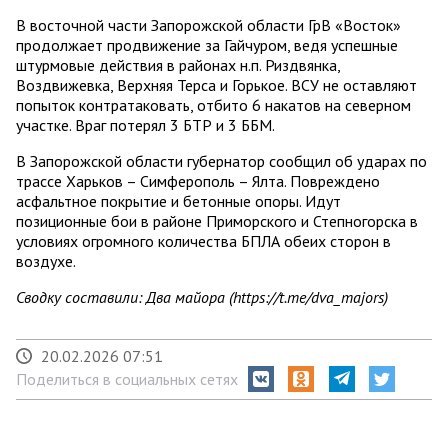
В восточной части Запорожской области ГрВ «Восток»
продолжает продвижение за Гайчуром, ведя успешные
штурмовые действия в районах н.п. Риздвянка,
Воздвижевка, Верхняя Терса и Горькое. ВСУ не оставляют
попыток контратаковать, отбито 6 накатов на северном
участке. Враг потерял 3 БТР и 3 ББМ.
В Запорожской области губернатор сообщил об ударах по
трассе Харьков – Симферополь – Ялта. Повреждено
асфальтное покрытие и бетонные опоры. Идут
позиционные бои в районе Приморского и Степногорска в
условиях огромного количества БПЛА обеих сторон в
воздухе.
Сводку составили: Два майора (https://t.me/dva_majors)
20.02.2026 07:51
Поделиться в социальных сетях