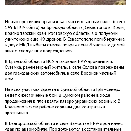
Ночью противник организовал массированный налет (всего
149 БПЛА сбито) на Брянскую область, Севастополь, Крым,
Краснодарский край, Ростовскую область. До полуночи
уничтожено еще 49 дронов. В Севастополе погиб мужчина,
в двух МКД выбиты стёкла, повреждены 6 частных домой
ация о следующих повреждениях.
В Брянской области ВСУ атаковали FPV-дронами н.п.
Суземка, ранен мирный житель. в селе Солова повреждены
два гражданских автомобиля, в селе Воронок частный
дом.
На всех участках фронта в Сумской области ГрВ «Север»
ведет ожесточенные бои. В Сумском районе в ходе
продвижения в плен взяты пятеро украинских военных. В
Краснопольском районе сорваны две контратаки
противника.
В Белгородской области в селе Замостье FPV-дрон нанёс
удар по автомобилю. Продолжаются восстановительные