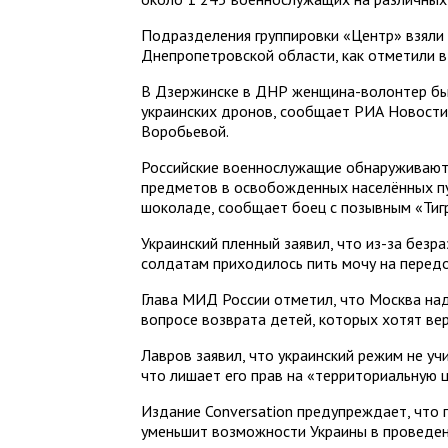
Подразделения группировки «Центр» взяли
Днепропетровской области, как отметили 
В Дзержинске в ДНР женщина-волонтер бы
украинских дронов, сообщает РИА Новости,
Воробьевой.
Российские военнослужащие обнаруживают
предметов в освобожденных населённых пу
шоколаде, сообщает боец с позывным «Тигр
Украинский пленный заявил, что из-за безр
солдатам приходилось пить мочу на перед
Глава МИД России отметил, что Москва на
вопросе возврата детей, которых хотят вер
Лавров заявил, что украинский режим не уч
что лишает его прав на «территориальную 
Издание Conversation предупреждает, что
уменьшит возможности Украины в проведени