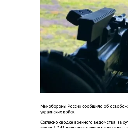
Минобороны России сообщило об освобожд
украинских войск.
Согласно сводке военного ведомства, за су
около 1 245 военнослужащих на различных