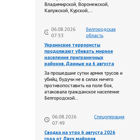
Владимирской, Воронежской,
Калужской, Курской,…
06.08.2026
Белгородская
07:53
область
Украинские террористы
продолжают убивать мирное
население приграничных
районов. Данные на 6 августа
За прошедшие сутки армия трусов и
убийц, будучи не в силах ничего
противопоставить на поле боя,
атаковала гражданское население
Белгородской…
06.08.2026
Спецоперация
07:49
Сводка на утро 6 августа 2026
года от Двух майоров