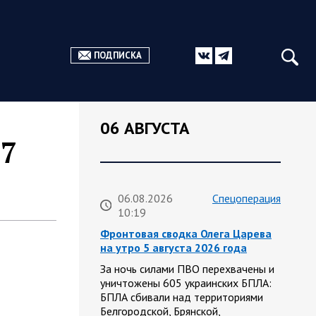
ПОДПИСКА
06 АВГУСТА
 7
06.08.2026
Спецоперация
10:19
Фронтовая сводка Олега Царева
на утро 5 августа 2026 года
За ночь силами ПВО перехвачены и
уничтожены 605 украинских БПЛА:
БПЛА сбивали над территориями
Белгородской, Брянской,