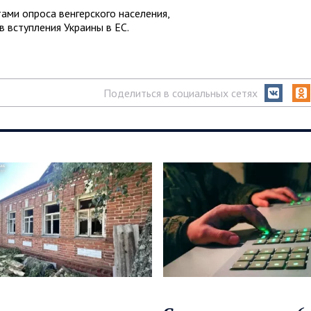
ами опроса венгерского населения,
 вступления Украины в ЕС.
Поделиться в социальных сетях