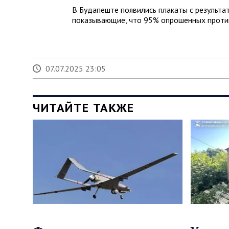
В Будапеште появились плакаты с результат
показывающие, что 95% опрошенных против
07.07.2025 23:05
ЧИТАЙТЕ ТАКЖЕ