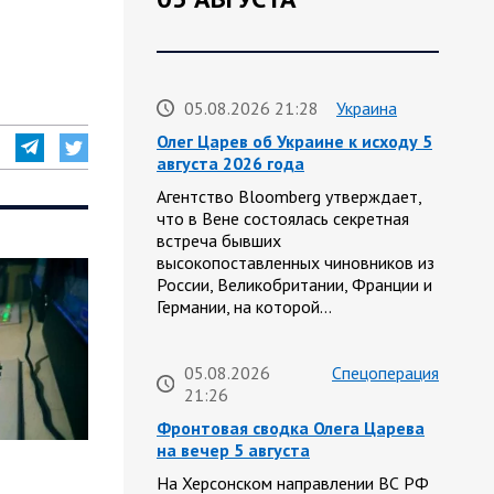
05.08.2026 21:28
Украина
Олег Царев об Украине к исходу 5
августа 2026 года
Агентство Bloomberg утверждает,
что в Вене состоялась секретная
встреча бывших
высокопоставленных чиновников из
России, Великобритании, Франции и
Германии, на которой…
05.08.2026
Спецоперация
21:26
Фронтовая сводка Олега Царева
на вечер 5 августа
На Херсонском направлении ВС РФ