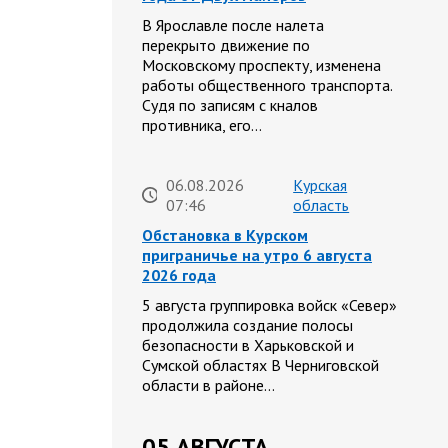
В Ярославле после налета
перекрыто движение по
Московскому проспекту, изменена
работы общественного транспорта.
Судя по записям с кналов
противника, его…
06.08.2026
Курская
07:46
область
Обстановка в Курском
приграничье на утро 6 августа
2026 года
5 августа группировка войск «Север»
продолжила создание полосы
безопасности в Харьковской и
Сумской областях В Черниговской
области в районе…
05 АВГУСТА