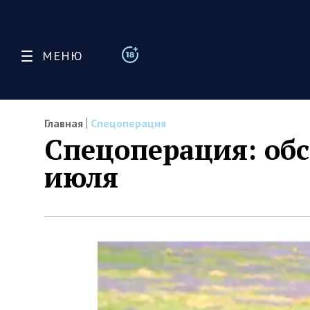
МЕНЮ
Главная
Спецоперация
Спецоперация: обс
июля