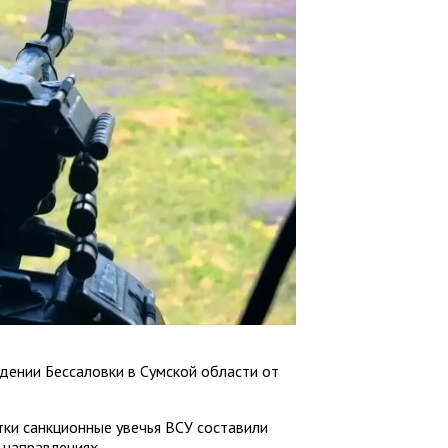
ении Бессаловки в Сумской области от
тки санкционные увечья ВСУ составили
 направлениях.