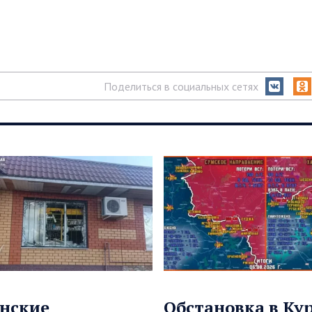
Поделиться в социальных сетях
нские
Обстановка в Ку