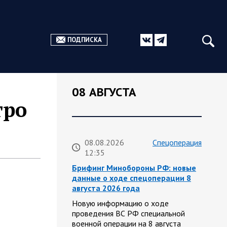
ПОДПИСКА
08 АВГУСТА
тро
08.08.2026
Спецоперация
12:35
Брифинг Минобороны РФ: новые
данные о ходе спецоперации 8
августа 2026 года
Новую информацию о ходе
проведения ВС РФ специальной
военной операции на 8 августа