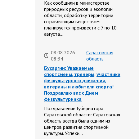
Как сообщили в министерстве
природных ресурсов и экологии
области, обработку территории
отравляющим веществом
планируется произвести с 7 по 10
августа…
08.08.2026
Саратовская
08:34
область
Бусаргин: Уважаемые
спортсмены, тренеры, участники
физкультурного движения,
ветераны и любители спорта!
Поздравляю вас с Днем
физкультурника
Поздравление Губернатора
Саратовской области: Саратовская
область всегда была одним из
центров развития спортивной
культуры. Успехи…