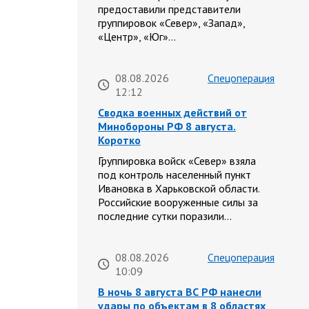
предоставили представители
группировок «Север», «Запад»,
«Центр», «Юг»…
08.08.2026
Спецоперация
12:12
Сводка военных действий от
Минобороны РФ 8 августа.
Коротко
Группировка войск «Север» взяла
под контроль населенный пункт
Ивановка в Харьковской области.
Российские вооруженные силы за
последние сутки поразили…
08.08.2026
Спецоперация
10:09
В ночь 8 августа ВС РФ нанесли
удары по объектам в 8 областях