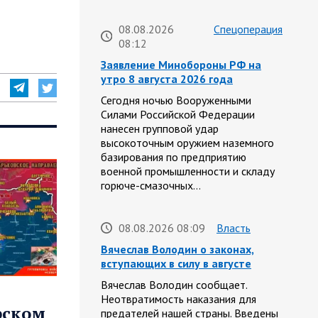
08.08.2026
Спецоперация
08:12
Заявление Минобороны РФ на
утро 8 августа 2026 года
Сегодня ночью Вооруженными
Силами Российской Федерации
нанесен групповой удар
высокоточным оружием наземного
базирования по предприятию
военной промышленности и складу
горюче-смазочных…
08.08.2026 08:09
Власть
Вячеслав Володин о законах,
вступающих в силу в августе
Вячеслав Володин сообщает.
Неотвратимость наказания для
рском
предателей нашей страны. Введены