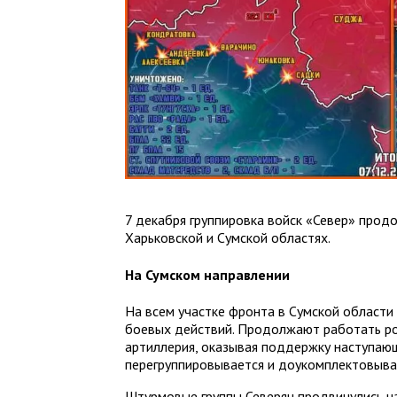
7 декабря группировка войск «Север» прод
Харьковской и Сумской областях.
На Сумском направлении
На всем участке фронта в Сумской области
боевых действий. Продолжают работать рос
артиллерия, оказывая поддержку наступаю
перегруппировывается и доукомплектовыва
Штурмовые группы Северян продвинулись н