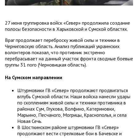
27 июня группировка войск «Север» продолжила создание
полосы безопасности в Харьковской и Сумской областях.
Враг продолжает переброску живой силы и техники в
Черниговскую область. Анализ публикаций украинских
волонтеров показал, что противник экстренно
перебрасывает на данный участок фронта сводные боевые
группы 31 пого (Черновицкая область).
На Сумском направлении
Штурмовики ГВ «Север» продолжают продвигаться
вглубь Сумской области. Наши войска нанесли удары
по скоплениям живой силы и техники противника в
районах Сум, Глухова, Волфино, Катериновки,
Марьино, Песчаного, Могрицы, Краснополья, и села
Новая Сечь.
В Шосткинском районе штурмовики ГВ «Север»
продолжают вести стрелковые бои в Бачевске и