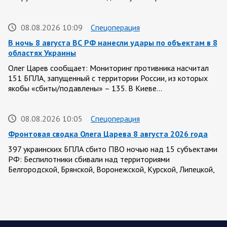
08.08.2026 10:09
Спецоперация
В ночь 8 августа ВС РФ нанесли удары по объектам в 8
областях Украины
Олег Царев сообщает: Мониторинг противника насчитал
151 БПЛА, запущенный с территории России, из которых
якобы «сбиты/подавлены» – 135. В Киеве…
08.08.2026 10:05
Спецоперация
Фронтовая сводка Олега Царева 8 августа 2026 года
397 украинских БПЛА сбито ПВО ночью над 15 субъектами
РФ: Беспилотники сбивали над территориями
Белгородской, Брянской, Воронежской, Курской, Липецкой,
Орловской,…
08.08.2026 09:45
Саратовская область
После реализации инвестиционного проекта