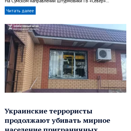
На Сумском направлении Штурмовики ГВ «Север»…
Читать далее
Украинские террористы
продолжают убивать мирное
население приграничных