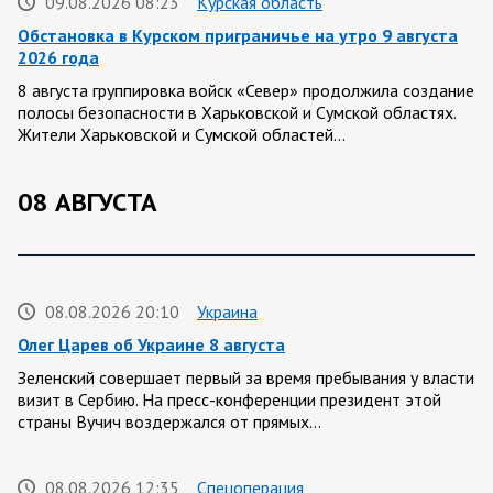
09.08.2026 08:23
Курская область
Обстановка в Курском приграничье на утро 9 августа
2026 года
8 августа группировка войск «Север» продолжила создание
полосы безопасности в Харьковской и Сумской областях.
Жители Харьковской и Сумской областей…
08 АВГУСТА
08.08.2026 20:10
Украина
Олег Царев об Украине 8 августа
Зеленский совершает первый за время пребывания у власти
визит в Сербию. На пресс-конференции президент этой
страны Вучич воздержался от прямых…
08.08.2026 12:35
Спецоперация