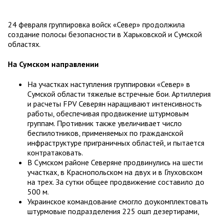
24 февраля группировка войск «Север» продолжила
создание полосы безопасности в Харьковской и Сумской
областях.
На Сумском направлении
На участках наступления группировки «Север» в
Сумской области тяжелые встречные бои. Артиллерия
и расчеты FPV Северян наращивают интенсивность
работы, обеспечивая продвижение штурмовым
группам. Противник также увеличивает число
беспилотников, применяемых по гражданской
инфраструктуре приграничных областей, и пытается
контратаковать.
В Сумском районе Северяне продвинулись на шести
участках, в Краснопольском на двух и в Глуховском
на трех. За сутки общее продвижение составило до
500 м.
Украинское командование смогло доукомплектовать
штурмовые подразделения 225 ошп дезертирами,