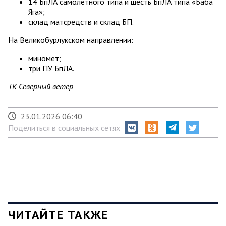
14 БпЛА самолетного типа и шесть БпЛА типа «Баба
Яга»;
склад матсредств и склад БП.
На Великобурлукском направлении:
миномет;
три ПУ БпЛА.
ТК Северный ветер
23.01.2026 06:40
Поделиться в социальных сетях
ЧИТАЙТЕ ТАКЖЕ