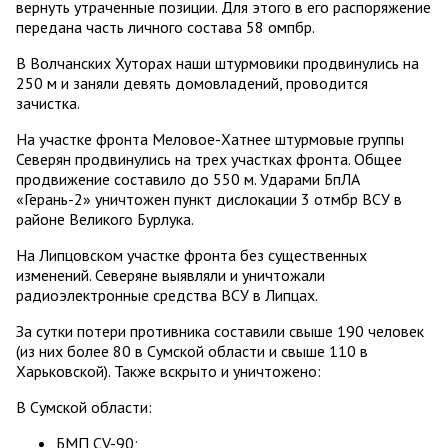
вернуть утраченные позиции. Для этого в его распоряжение
передана часть личного состава 58 омпбр.
В Волчанских Хуторах наши штурмовики продвинулись на
250 м и заняли девять домовладений, проводится
зачистка.
На участке фронта Меловое-Хатнее штурмовые группы
Северян продвинулись на трех участках фронта. Общее
продвижение составило до 550 м. Ударами БпЛА
«Герань-2» уничтожен пункт дислокации 3 отмбр ВСУ в
районе Великого Бурлука.
На Липцовском участке фронта без существенных
изменений. Северяне выявляли и уничтожали
радиоэлектронные средства ВСУ в Липцах.
За сутки потери противника составили свыше 190 человек
(из них более 80 в Сумской области и свыше 110 в
Харьковской). Также вскрыто и уничтожено:
В Сумской области:
БМП CV-90;