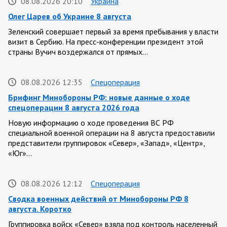
08.08.2026 20:10
Украина
Олег Царев об Украине 8 августа
Зеленский совершает первый за время пребывания у власти
визит в Сербию. На пресс-конференции президент этой
страны Вучич воздержался от прямых…
08.08.2026 12:35
Спецоперация
Брифинг Минобороны РФ: новые данные о ходе
спецоперации 8 августа 2026 года
Новую информацию о ходе проведения ВС РФ
специальной военной операции на 8 августа предоставили
представители группировок «Север», «Запад», «Центр»,
«Юг»…
08.08.2026 12:12
Спецоперация
Сводка военных действий от Минобороны РФ 8
августа. Коротко
Группировка войск «Север» взяла под контроль населенный