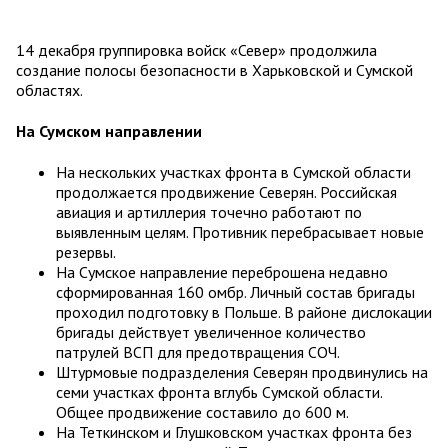
14 декабря группировка войск «Север» продолжила
создание полосы безопасности в Харьковской и Сумской
областях.
На Сумском направлении
На нескольких участках фронта в Сумской области
продолжается продвижение Северян. Российская
авиация и артиллерия точечно работают по
выявленным целям. Противник перебрасывает новые
резервы.
На Сумское направление переброшена недавно
сформированная 160 омбр. Личный состав бригады
проходил подготовку в Польше. В районе дислокации
бригады действует увеличенное количество
патрулей ВСП для предотвращения СОЧ.
Штурмовые подразделения Северян продвинулись на
семи участках фронта вглубь Сумской области.
Общее продвижение составило до 600 м.
На Теткинском и Глушковском участках фронта без