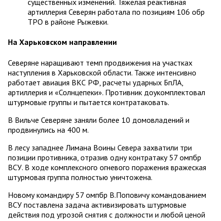
существенных изменений. Тяжелая реактивная
артиллерия Северян работала по позициям 106 обр
ТРО в районе Рыжевки.
На Харьковском направлении
Северяне наращивают темп продвижения на участках
наступления в Харьковской области. Также интенсивно
работает авиация ВКС РФ, расчеты ударных БпЛА,
артиллерия и «Солнцепеки». Противник доукомплектовал
штурмовые группы и пытается контратаковать.
В Вильче Северяне заняли более 10 домовладений и
продвинулись на 400 м.
В лесу западнее Лимана Воины Севера захватили три
позиции противника, отразив одну контратаку 57 омпбр
ВСУ. В ходе комплексного огневого поражения вражеская
штурмовая группа полностью уничтожена.
Новому командиру 57 омпбр В.Поповичу командованием
ВСУ поставлена задача активизировать штурмовые
действия под угрозой снятия с должности и любой ценой