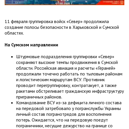
11 февраля группировка войск «Север» продолжила
создание полосы безопасности в Харьковской и Сумской
областях.
На Сумском направлении
Штурмовые подразделения группировки «Север»
сохраняют высокие темпы продвижения в Сумской
области. Российская авиация и расчеты «Гераней»
продолжали точечно работать по тыловым районам
и логистическим маршрутам ВСУ. Противник
проводит перегруппировку, контратакует, а также
ракетами обстреливает гражданскую инфраструктуру
приграничных районов.
Командование ВСУ из-за дефицита личного состава
на передовой затребовало у погранслужбы Украины
личный состав погранотрядов для восполнения
потерь. Ожидается, что на передовую поедут
пограничники, несущие дежурство на границе со