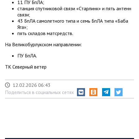
11 ПУ БпЛА;
станция спутниковой связи «Старлинк» и пять антенн
связи;
43 БпЛА самолетного типа и семь БпЛА типа «Баба
Яга»;
пять складов матсредств.
На Великобурлукском направлении:
ПУ БпЛА.
ТК Северный ветер
12.02.2026 06:43
Поделиться в социальных сетях