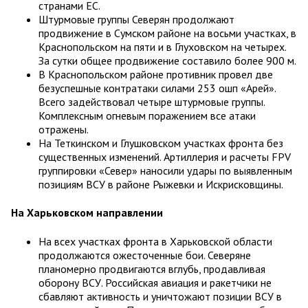
странами ЕС.
Штурмовые группы Северян продолжают
продвижение в Сумском районе на восьми участках, в
Краснопольском на пяти и в Глуховском на четырех.
За сутки общее продвижение составило более 900 м.
В Краснопольском районе противник провел две
безуспешные контратаки силами 253 ошп «Арей».
Всего задействовал четыре штурмовые группы.
Комплексным огневым поражением все атаки
отражены.
На Теткинском и Глушковском участках фронта без
существенных изменений. Артиллерия и расчеты FPV
группировки «Север» наносили удары по выявленным
позициям ВСУ в районе Рыжевки и Искрисковщины.
На Харьковском направлении
На всех участках фронта в Харьковской области
продолжаются ожесточенные бои. Северяне
планомерно продвигаются вглубь, продавливая
оборону ВСУ. Российская авиация и ракетчики не
сбавляют активность и уничтожают позиции ВСУ в