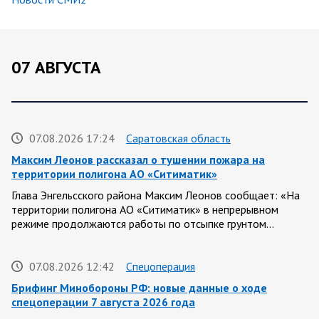
07 АВГУСТА
07.08.2026 17:24
Саратовская область
Максим Леонов рассказал о тушении пожара на
территории полигона АО «Ситиматик»
Глава Энгельсского района Максим Леонов сообщает: «На
территории полигона АО «Ситиматик» в непрерывном
режиме продолжаются работы по отсыпке грунтом…
07.08.2026 12:42
Спецоперация
Брифинг Минобороны РФ: новые данные о ходе
спецоперации 7 августа 2026 года