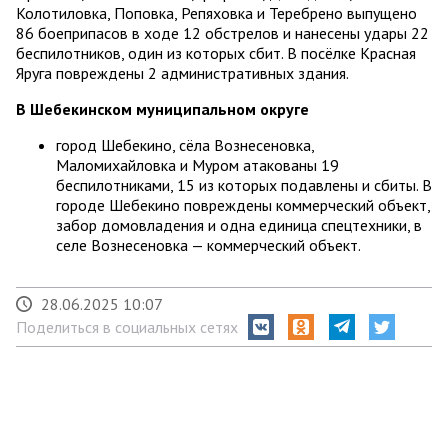
Колотиловка, Поповка, Репяховка и Теребрено выпущено
86 боеприпасов в ходе 12 обстрелов и нанесены удары 22
беспилотников, один из которых сбит. В посёлке Красная
Яруга повреждены 2 административных здания.
В Шебекинском муниципальном округе
город Шебекино, сёла Вознесеновка,
Маломихайловка и Муром атакованы 19
беспилотниками, 15 из которых подавлены и сбиты. В
городе Шебекино повреждены коммерческий объект,
забор домовладения и одна единица спецтехники, в
селе Вознесеновка — коммерческий объект.
28.06.2025 10:07
Поделиться в социальных сетях