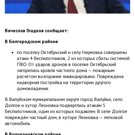
Вячеслав Гладков сообщает:
В Белгородском районе
по посёлку Октябрьский и селу Наумовка совершены
атаки 4 беспилотников, 2 из которых сбиты системой
ПВО. От ударов дронов в посёлке Октябрьский
загорелась кровля частного дома — пожарным
расчётом возгорание ликвидировано. Повреждена
надворная постройка на территории другого
домовладения.
В Валуйском муниципальном округе город Валуйки, село
Долгое и хутор Леоновка подверглись атакам 5
беспилотников, один из которых подавлен. В селе Долгое
повреждён частный дом, в хуторе Леоновка — легковой
автомобиль.
В Волоконовском районе