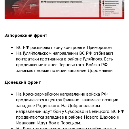
Запорожский фронт
ВС РФ расширяют зону контроля в Приморском.
На Гуляйпольском направлении ВС РФ отбивают
контратаки противника в районе Гуляйполя. Есть
продвижение южнее Терноватого. Войска РФ
занимают новые позиции западнее Дорожнянки.
Донецкий фронт
На Красноармейском направлении войска РФ
продвигаются к центру Гришино, занимают позиции
западнее Родинского. На Добропольском
направлении идут бои у Суворово и Белицкого. ВС РФ
продвигаются западнее в районе Нового Шахово и
Ивановки. Идут бои в Торецком.
На Константиновском направлении сообщается о