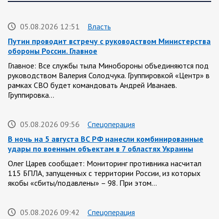
05.08.2026 12:51
Власть
Путин проводит встречу с руководством Министерства
обороны России. Главное
Главное: Все службы тыла Минобороны объединяются под
руководством Валерия Солодчука. Группировкой «Центр» в
рамках СВО будет командовать Андрей Иванаев.
Группировка…
05.08.2026 09:56
Спецоперация
В ночь на 5 августа ВС РФ нанесли комбинированные
удары по военным объектам в 7 областях Украины
Олег Царев сообщает: Мониторинг противника насчитал
115 БПЛА, запущенных с территории России, из которых
якобы «сбиты/подавлены» – 98. При этом…
05.08.2026 09:42
Спецоперация