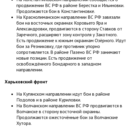
продвижении ВС РФ в районе Берестка и Ильиновки.
Продолжаются бои в Константиновке.
На Краснолиманском направлении ВС РФ завязали
бои на восточных окраинах Коровьего Яра и
Александровки, продвигаются в сторону Ставков от
Заречного, расширяют зону контроля у Закотного.
Есть продвижение к южным окраинам Озёрного. Идут
бои за Резниковку, где противник упорно
сопротивляется. В районе Пазено ВС РФ занимают
новые позиции. Есть продвижение от
освобождённого Бондарного в западном
направлении.
Харьковский фронт
На Купянском направлении идут бои в районе
Подолов и в районе Куриловки.
На Волчанском направлении ВС РФ продвигаются в
Волчанске в сторону восточной окраины.
Продолжаются ожесточённые бои за Волчанские
Хутора.