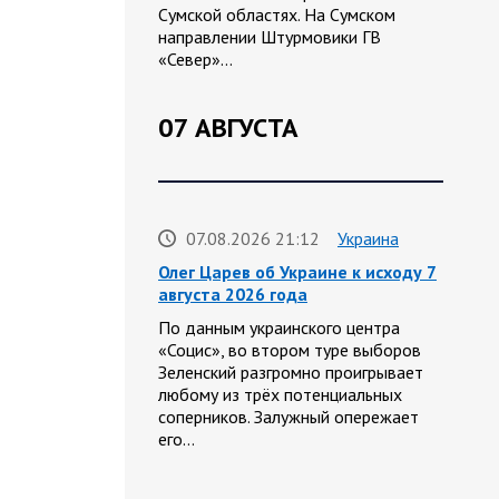
Сумской областях. На Сумском
направлении Штурмовики ГВ
«Север»…
07 АВГУСТА
07.08.2026 21:12
Украина
Олег Царев об Украине к исходу 7
августа 2026 года
По данным украинского центра
«Социс», во втором туре выборов
Зеленский разгромно проигрывает
любому из трёх потенциальных
соперников. Залужный опережает
его…