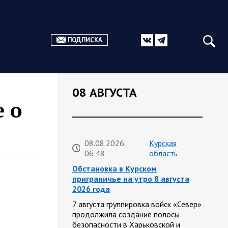
ПОДПИСКА
08 АВГУСТА
 о
08.08.2026
Курская
06:48
область
Обстановка в Курском
приграничье на утро 8 августа
2026 года
7 августа группировка войск «Север»
продолжила создание полосы
безопасности в Харьковской и