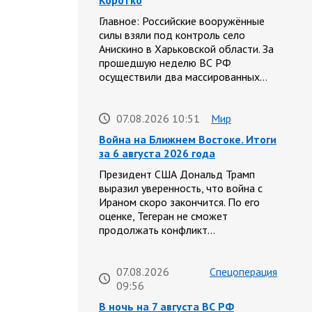
Коротко
Главное: Российские вооружённые
силы взяли под контроль село
Анискино в Харьковской области. За
прошедшую неделю ВС РФ
осуществили два массированных…
07.08.2026 10:51
Мир
Война на Ближнем Востоке. Итоги
за 6 августа 2026 года
Президент США Дональд Трамп
выразил уверенность, что война с
Ираном скоро закончится. По его
оценке, Тегеран не сможет
продолжать конфликт…
07.08.2026
Спецоперация
09:56
В ночь на 7 августа ВС РФ