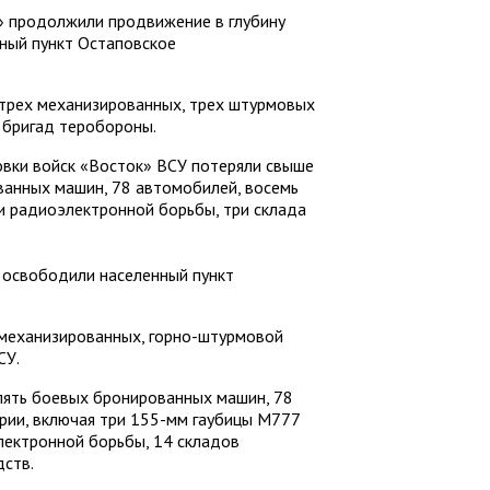
» продолжили продвижение в глубину
ный пункт Остаповское
 трех механизированных, трех штурмовых
 бригад теробороны.
овки войск «Восток» ВСУ потеряли свыше
анных машин, 78 автомобилей, восемь
и радиоэлектронной борьбы, три склада
 освободили населенный пункт
механизированных, горно-штурмовой
СУ.
пять боевых бронированных машин, 78
рии, включая три 155-мм гаубицы М777
лектронной борьбы, 14 складов
дств.