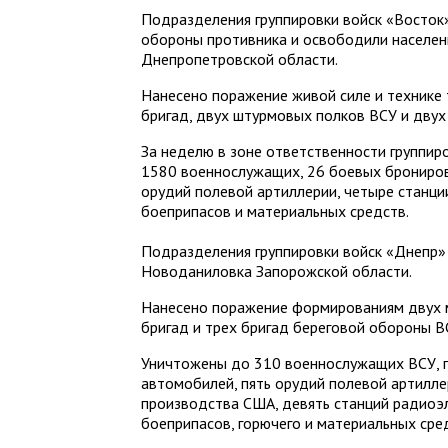
Подразделения группировки войск «Восток
обороны противника и освободили населен
Днепропетровской области.
Нанесено поражение живой силе и технике
бригад, двух штурмовых полков ВСУ и двух
За неделю в зоне ответственности группир
1580 военнослужащих, 26 боевых брониров
орудий полевой артиллерии, четыре станци
боеприпасов и материальных средств.
Подразделения группировки войск «Днепр»
Новоданиловка Запорожской области.
Нанесено поражение формированиям двух 
бригад и трех бригад береговой обороны В
Уничтожены до 310 военнослужащих ВСУ, 
автомобилей, пять орудий полевой артилле
производства США, девять станций радиоэ
боеприпасов, горючего и материальных сре