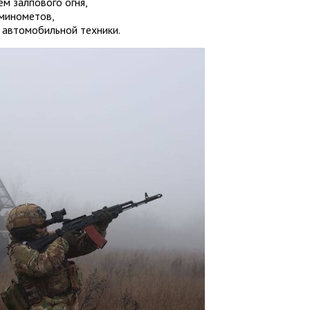
м залпового огня,
 минометов,
 автомобильной техники.