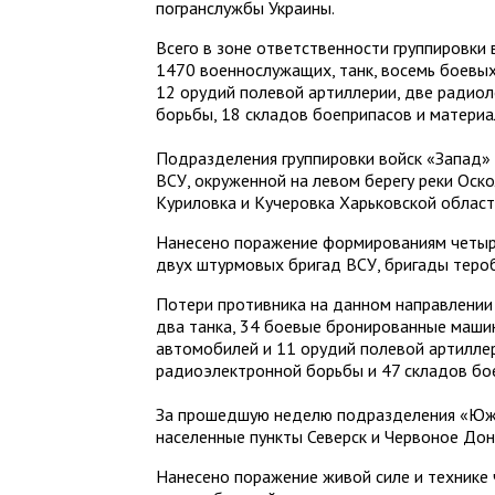
погранслужбы Украины.
Всего в зоне ответственности группировки
1470 военнослужащих, танк, восемь боевы
12 орудий полевой артиллерии, две радио
борьбы, 18 складов боеприпасов и материа
Подразделения группировки войск «Запад»
ВСУ, окруженной на левом берегу реки Оск
Куриловка и Кучеровка Харьковской област
Нанесено поражение формированиям четыр
двух штурмовых бригад ВСУ, бригады тероб
Потери противника на данном направлении
два танка, 34 боевые бронированные машин
автомобилей и 11 орудий полевой артилле
радиоэлектронной борьбы и 47 складов бо
За прошедшую неделю подразделения «Южн
населенные пункты Северск и Червоное До
Нанесено поражение живой силе и технике