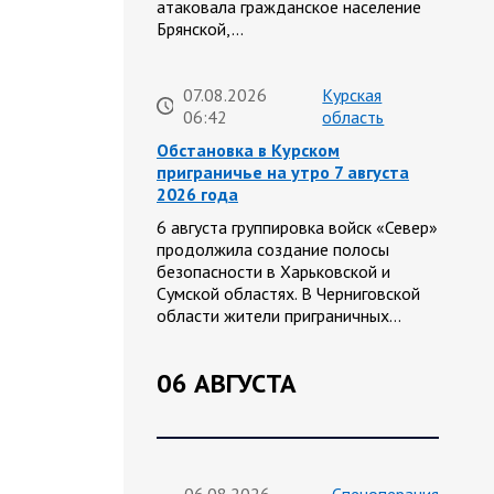
атаковала гражданское население
Брянской,…
07.08.2026
Курская
06:42
область
Обстановка в Курском
приграничье на утро 7 августа
2026 года
6 августа группировка войск «Север»
продолжила создание полосы
безопасности в Харьковской и
Сумской областях. В Черниговской
области жители приграничных…
06 АВГУСТА
06.08.2026
Спецоперация