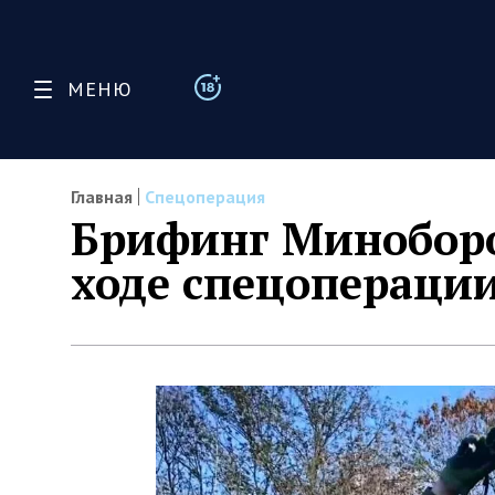
МЕНЮ
Главная
Спецоперация
Брифинг Миноборо
ходе спецоперации