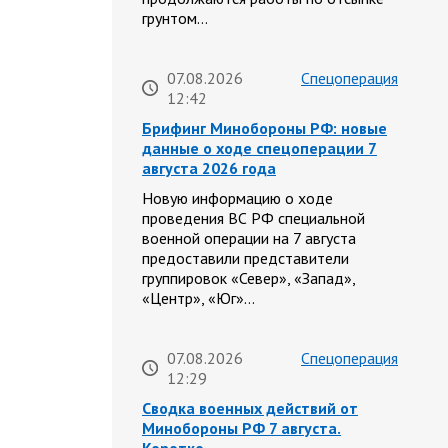
грунтом…
07.08.2026
Спецоперация
12:42
Брифинг Минобороны РФ: новые
данные о ходе спецоперации 7
августа 2026 года
Новую информацию о ходе
проведения ВС РФ специальной
военной операции на 7 августа
предоставили представители
группировок «Север», «Запад»,
«Центр», «Юг»…
07.08.2026
Спецоперация
12:29
Сводка военных действий от
Минобороны РФ 7 августа.