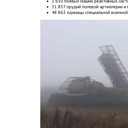
1 630 боевых машин реактивных систе
31 857 орудий полевой артиллерии и
48 863 единицы специальной военной