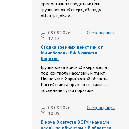
предоставили представители
группировок «Север», «Запад»,
«Центр», «Юг»…
08.08.2026
Спецоперация
12:12
Сводка военных действий от
Минобороны РФ 8 августа.
Коротко
Группировка войск «Север» взяла
под контроль населенный пункт
Ивановка в Харьковской области.
Российские вооруженные силы за
последние сутки поразили…
08.08.2026
Спецоперация
10:09
В ночь 8 августа ВС РФ нанесли
удары по объектам в 8 областях