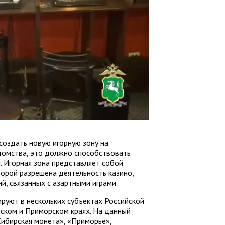
оздать новую игорную зону на
домства, это должно способствовать
. Игорная зона представляет собой
орой разрешена деятельность казино,
й, связанных с азартными играми.
руют в нескольких субъектах Российской
ском и Приморском краях. На данный
ибирская монета», «Приморье»,