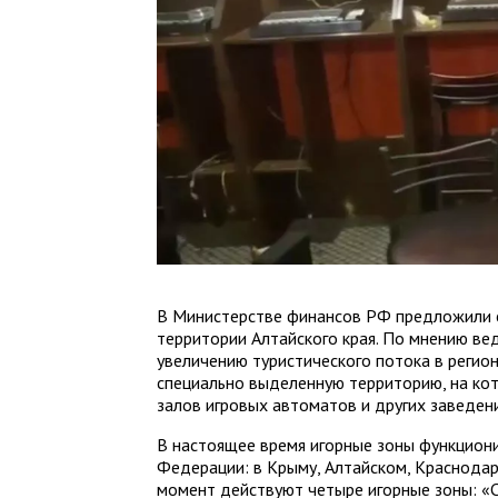
В Министерстве финансов РФ предложили с
территории Алтайского края. По мнению ве
увеличению туристического потока в регион
специально выделенную территорию, на кот
залов игровых автоматов и других заведени
В настоящее время игорные зоны функциони
Федерации: в Крыму, Алтайском, Краснодар
момент действуют четыре игорные зоны: «С