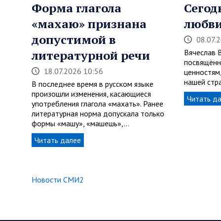
Форма глагола
Сегод
«махаю» признана
любви
допустимой в
08.07.
литературной речи
Вячеслав 
посвящён
18.07.2026 10:56
ценностям
нашей стра
В последнее время в русском языке
произошли изменения, касающиеся
Читать д
употребления глагола «махать». Ранее
литературная норма допускала только
формы «машу», «машешь»,…
Читать далее
Новости СМИ2