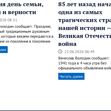
ня день семьи,
85 лет назад нач
 и верности
одна из самых
трагических стр
2026 08:11
Володин сообщает: Праздник,
нашей истории 
ный традиционным духовным
Великая Отечест
, которые веками передаются в
не из поколения в поколение.
война
алее
22.06.2026 06:43
Вячеслав Володин сообщает:
1941 года в 4 часа утра без
официального объявления во
Читать далее