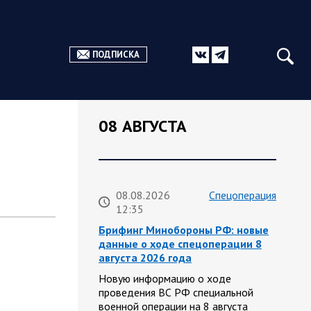
ПОДПИСКА
08 АВГУСТА
08.08.2026
Спецоперация
12:35
Брифинг Минобороны РФ: новые
данные о ходе спецоперации 8
августа 2026 года
Новую информацию о ходе
проведения ВС РФ специальной
военной операции на 8 августа