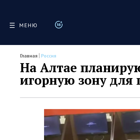
МЕНЮ
Главная
Россия
На Алтае планиру
игорную зону для 