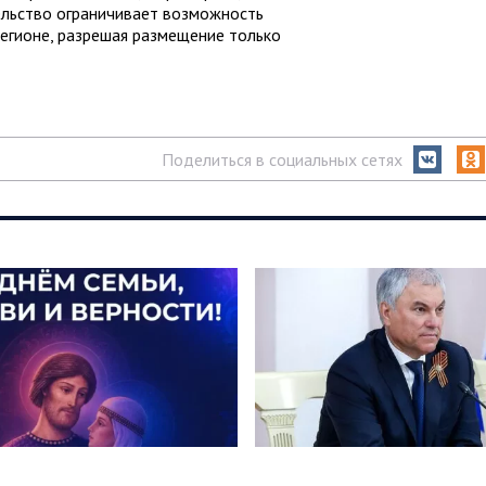
ельство ограничивает возможность
регионе, разрешая размещение только
Поделиться в социальных сетях