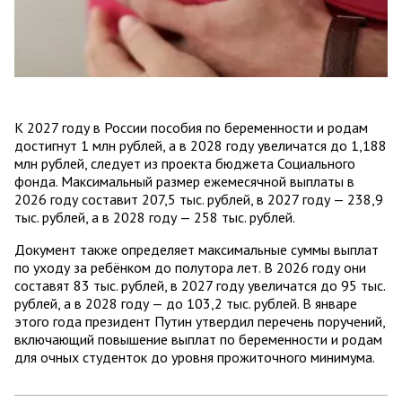
К 2027 году в России пособия по беременности и родам
достигнут 1 млн рублей, а в 2028 году увеличатся до 1,188
млн рублей, следует из проекта бюджета Социального
фонда. Максимальный размер ежемесячной выплаты в
2026 году составит 207,5 тыс. рублей, в 2027 году — 238,9
тыс. рублей, а в 2028 году — 258 тыс. рублей.
Документ также определяет максимальные суммы выплат
по уходу за ребёнком до полутора лет. В 2026 году они
составят 83 тыс. рублей, в 2027 году увеличатся до 95 тыс.
рублей, а в 2028 году — до 103,2 тыс. рублей. В январе
этого года президент Путин утвердил перечень поручений,
включающий повышение выплат по беременности и родам
для очных студенток до уровня прожиточного минимума.