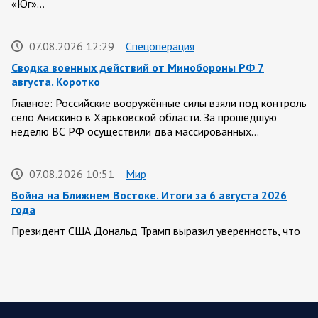
«Юг»…
07.08.2026 12:29
Спецоперация
Сводка военных действий от Минобороны РФ 7
августа. Коротко
Главное: Российские вооружённые силы взяли под контроль
село Анискино в Харьковской области. За прошедшую
неделю ВС РФ осуществили два массированных…
07.08.2026 10:51
Мир
Война на Ближнем Востоке. Итоги за 6 августа 2026
года
Президент США Дональд Трамп выразил уверенность, что
война с Ираном скоро закончится. По его оценке, Тегеран
не сможет продолжать конфликт…
07.08.2026 09:56
Спецоперация