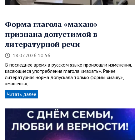
Форма глагола «махаю»
признана допустимой в
литературной речи
18.07.2026 10:56
В последнее время в русском языке произошли изменения,
касающиеся употребления глагола «махать». Ранее
литературная норма допускала только формы «машу»,
«машешь»,…
Читать далее