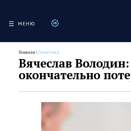
МЕНЮ
Главная
Политика
Вячеслав Володин
окончательно пот