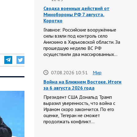
Сводка военных действий от
Минобороны РФ 7 августа.
Коротко
Главное: Российские вооружённые
силы взяли под контроль село
Анискино в Харьковской области. За
прошедшую неделю ВС РФ
осуществили два массированных…
07.08.2026 10:51
Мир
Война на Ближнем Востоке. Итоги
за 6 августа 2026 года
Президент США Дональд Трамп
выразил уверенность, что война с
Ираном скоро закончится. По его
оценке, Тегеран не сможет
продолжать конфликт…