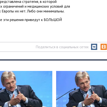
редставлена стратегия, в которой
х ограничений и медицинских условий для
х Европы их нет. Либо они минимальны.
Все эти решения приведут к БОЛЬШОЙ
Поделиться в социальных сетях