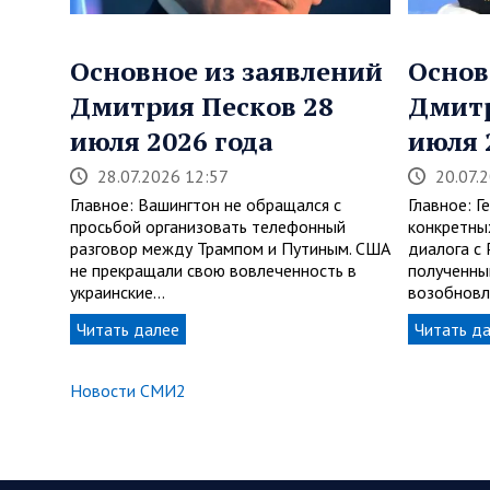
Основное из заявлений
Основ
Дмитрия Песков 28
Дмитр
июля 2026 года
июля 
28.07.2026 12:57
20.07.
Главное: Вашингтон не обращался с
Главное: Г
просьбой организовать телефонный
конкретны
разговор между Трампом и Путиным. США
диалога с 
не прекращали свою вовлеченность в
полученны
украинские…
возобновл
Читать далее
Читать д
Новости СМИ2