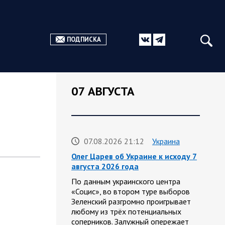
ПОДПИСКА
07 АВГУСТА
07.08.2026 21:12
Украина
Олег Царев об Украине к исходу 7
августа 2026 года
По данным украинского центра
«Социс», во втором туре выборов
Зеленский разгромно проигрывает
любому из трёх потенциальных
соперников. Залужный опережает