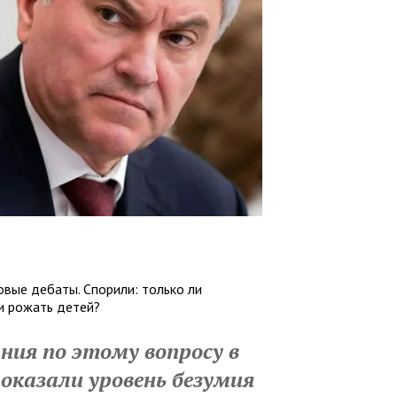
вые дебаты. Спорили: только ли
и рожать детей?
ния по этому вопросу в
показали уровень безумия