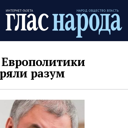
ИНТЕРНЕТ-ГАЗЕТА
НАРОД. ОБЩЕСТВО. ВЛАСТЬ
: Европолитики
еряли разум