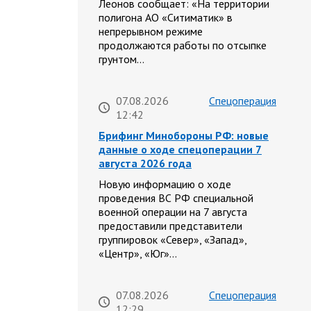
Леонов сообщает: «На территории
полигона АО «Ситиматик» в
непрерывном режиме
продолжаются работы по отсыпке
грунтом…
07.08.2026
Спецоперация
12:42
Брифинг Минобороны РФ: новые
данные о ходе спецоперации 7
августа 2026 года
Новую информацию о ходе
проведения ВС РФ специальной
военной операции на 7 августа
предоставили представители
группировок «Север», «Запад»,
«Центр», «Юг»…
07.08.2026
Спецоперация
12:29