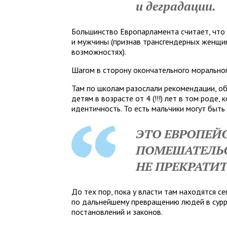
и деградации.
Большинство Европарламента считает, что 
и мужчины (признав трансгендерных женщин
возможностях).
Шагом в сторону окончательного моральног
Там по школам разослали рекомендации, о
детям в возрасте от 4 (!!!) лет в том роде
идентичность. То есть мальчики могут быть
ЭТО ЕВРОПЕЙ
ПОМЕШАТЕЛЬС
НЕ ПРЕКРАТИТ
До тех пор, пока у власти там находятся с
по дальнейшему превращению людей в сурр
постановлений и законов.