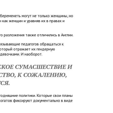
беременеть могут не только женщины, но
 как женщин и уравняв их в правах и
о разложения также отличились в Англии.
бязывающие педагогов обращаться к
, который отражает их гендерную
 девочками. И наоборот.
СКОЕ СУМАСШЕСТВИЕ И
ТВО, К СОЖАЛЕНИЮ,
СЯ.
егодняшние политики. Которые свои планы
огатов фиксируют документально в виде