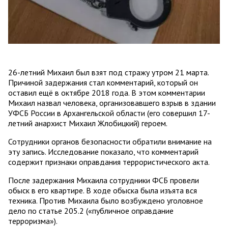
26-летний Михаил был взят под стражу утром 21 марта.
Причиной задержания стал комментарий, который он
оставил ещё в октябре 2018 года. В этом комментарии
Михаил назвал человека, организовавшего взрыв в здании
УФСБ России в Архангельской области (его совершил 17-
летний анархист Михаил Жлобицкий) героем.
Сотрудники органов безопасности обратили внимание на
эту запись. Исследование показало, что комментарий
содержит признаки оправдания террористического акта.
После задержания Михаила сотрудники ФСБ провели
обыск в его квартире. В ходе обыска была изъята вся
техника. Против Михаила было возбуждено уголовное
дело по статье 205.2 («публичное оправдание
терроризма»).