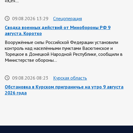
«Юг»…
09.08.2026 13:29
Спецоперация
Сводка военных действий от Минобороны РФ 9
августа. Коротко
Вооружённые силы Российской Федерации установили
контроль над населёнными пунктами Васютинское и
Торецкое в Донецкой Народной Республике, сообщили в
Министерстве обороны…
09.08.2026 08:23
Курская область
Обстановка в Курском приграничье на утро 9 августа
2026 года
8 августа группировка войск «Север» продолжила создание
полосы безопасности в Харьковской и Сумской областях.
Жители Харьковской и Сумской областей…
08 АВГУСТА