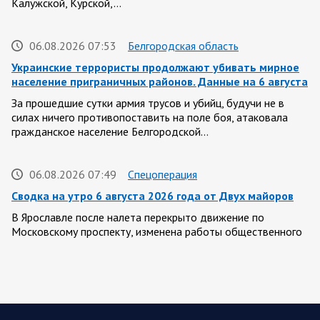
Калужской, Курской,…
06.08.2026 07:53
Белгородская область
Украинские террористы продолжают убивать мирное
население приграничных районов. Данные на 6 августа
За прошедшие сутки армия трусов и убийц, будучи не в
силах ничего противопоставить на поле боя, атаковала
гражданское население Белгородской…
06.08.2026 07:49
Спецоперация
Сводка на утро 6 августа 2026 года от Двух майоров
В Ярославле после налета перекрыто движение по
Московскому проспекту, изменена работы общественного
транспорта. Судя по записям с кналов противника, его…
06.08.2026 07:46
Курская область
Обстановка в Курском приграничье на утро 6 августа