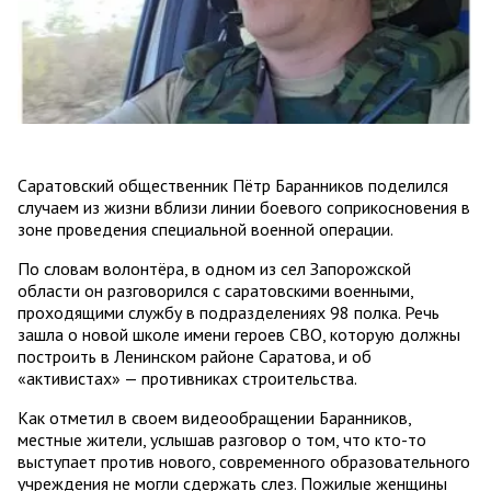
Саратовский общественник Пётр Баранников поделился
случаем из жизни вблизи линии боевого соприкосновения в
зоне проведения специальной военной операции.
По словам волонтёра, в одном из сел Запорожской
области он разговорился с саратовскими военными,
проходящими службу в подразделениях 98 полка. Речь
зашла о новой школе имени героев СВО, которую должны
построить в Ленинском районе Саратова, и об
«активистах» — противниках строительства.
Как отметил в своем видеообращении Баранников,
местные жители, услышав разговор о том, что кто-то
выступает против нового, современного образовательного
учреждения не могли сдержать слез. Пожилые женщины