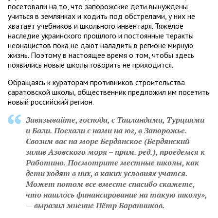
посетовали на то, что запорожские дети вынуждены
учиться в землянках и ходить под обстрелами, у них не
хватает учебников и школьного инвентаря. Тяжелое
наследие украинского прошлого и постоянные теракты
неонацистов пока не дают наладить в регионе мирную
жизнь. Поэтому в настоящее время о том, чтобы здесь
появились новые школы говорить не приходится.
Обращаясь к кураторам противников строительства
саратовской школы, общественник предложил им посетить
новый российский регион.
Завязывайте, господа, с Таиландами, Турциями
и Бали. Поехали с нами на юг, в Запорожье.
Свозим вас на море Бердянское (Бердянский
залив Азовского моря – прим. ред.), проедемся к
Работино. Посмотрите местные школы, как
дети ходят в них, в каких условиях учатся.
Может потом все вместе спасибо скажете,
что нашлось финансирование на такую школу»,
— выразил мнение Пётр Баранников.