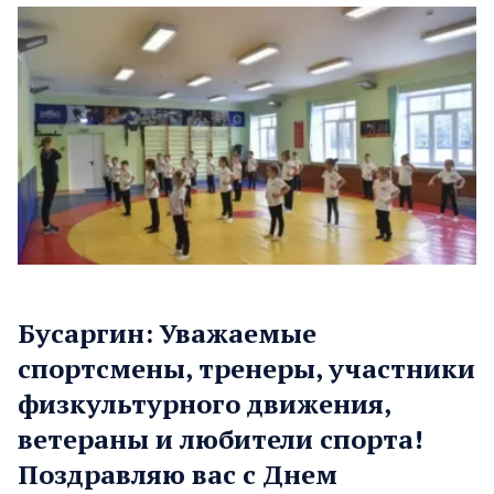
Бусаргин: Уважаемые
спортсмены, тренеры, участники
физкультурного движения,
ветераны и любители спорта!
Поздравляю вас с Днем