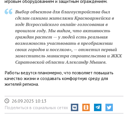
игровым оборудованием и защитным ограждением.
Выбор объектов для благоустройства был
сделан самими жителями Красноармейска в
ходе Всероссийского онлайн-голосования в
прошлом году. Мы видим, что активность
граждан растет — у людей есть реальная
возможность участвовать в преображении
своих городов и поселков», — отметил первый
заместитель министра строительства и ЖКХ
Саратовской области Александр Мышев.
Работы ведутся планомерно, что позволяет повышать
качество жизни и создавать комфортную среду для
жителей региона.
26.09.2025 10:13
Поделиться в социальных сетях