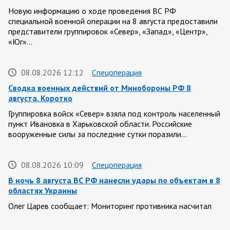
Новую информацию о ходе проведения ВС РФ
специальной военной операции на 8 августа предоставили
представители группировок «Север», «Запад», «Центр»,
«Юг»…
08.08.2026 12:12
Спецоперация
Сводка военных действий от Минобороны РФ 8
августа. Коротко
Группировка войск «Север» взяла под контроль населенный
пункт Ивановка в Харьковской области. Российские
вооруженные силы за последние сутки поразили…
08.08.2026 10:09
Спецоперация
В ночь 8 августа ВС РФ нанесли удары по объектам в 8
областях Украины
Олег Царев сообщает: Мониторинг противника насчитал
151 БПЛА, запущенный с территории России, из которых
якобы «сбиты/подавлены» – 135. В Киеве…