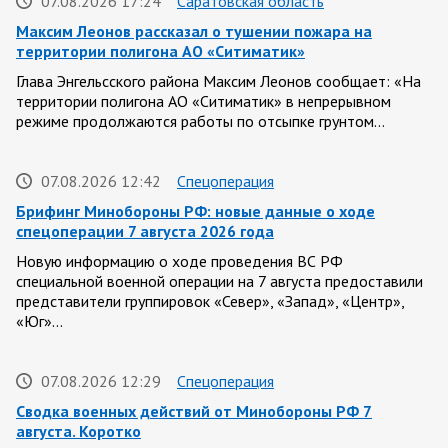
07.08.2026 17:24
Саратовская область
Максим Леонов рассказал о тушении пожара на
территории полигона АО «Ситиматик»
Глава Энгельсского района Максим Леонов сообщает: «На
территории полигона АО «Ситиматик» в непрерывном
режиме продолжаются работы по отсыпке грунтом…
07.08.2026 12:42
Спецоперация
Брифинг Минобороны РФ: новые данные о ходе
спецоперации 7 августа 2026 года
Новую информацию о ходе проведения ВС РФ
специальной военной операции на 7 августа предоставили
представители группировок «Север», «Запад», «Центр»,
«Юг»…
07.08.2026 12:29
Спецоперация
Сводка военных действий от Минобороны РФ 7
августа. Коротко