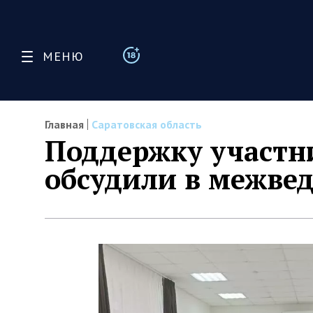
МЕНЮ
Главная
Саратовская область
Поддержку участн
обсудили в межве