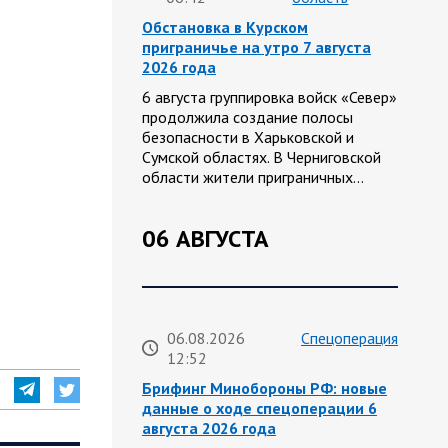
Обстановка в Курском
приграничье на утро 7 августа
2026 года
6 августа группировка войск «Север»
продолжила создание полосы
безопасности в Харьковской и
Сумской областях. В Черниговской
области жители приграничных…
06 АВГУСТА
06.08.2026
Спецоперация
12:52
Брифинг Минобороны РФ: новые
данные о ходе спецоперации 6
августа 2026 года