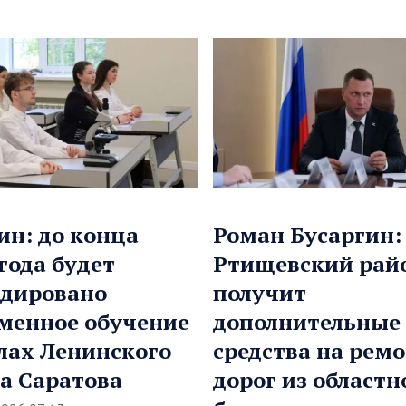
ин: до конца
Роман Бусаргин:
 года будет
Ртищевский рай
дировано
получит
менное обучение
дополнительные
лах Ленинского
средства на рем
а Саратова
дорог из областн