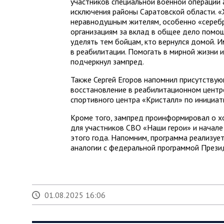
участников специальной военной операции 
исключения районы Саратовской области. «
неравнодушным жителям, особенно «сереб
организациям за вклад в общее дело помо
уделять тем бойцам, кто вернулся домой.
в реабилитации. Помогать в мирной жизни и
подчеркнул зампред.
Также Сергей Егоров напомнил присутствую
восстановление в реабилитационном центре
спортивного центра «Кристалл» по инициат
Кроме того, зампред проинформировал о х
для участников СВО «Наши герои» и начале
этого года. Напомним, программа реализует
аналогии с федеральной программой Прези
01.08.2025 16:06