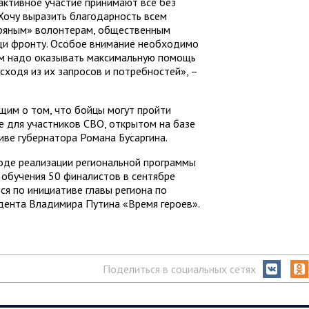
активное участие принимают все без
Хочу выразить благодарность всем
ряным» волонтерам, общественным
щи фронту. Особое внимание необходимо
 Им надо оказывать максимальную помощь
сходя из их запросов и потребностей», –
щим о том, что бойцы могут пройти
 для участников СВО, открытом на базе
иве губернатора Романа Бусаргина.
оде реализации региональной программы
 обучения 50 финалистов в сентябре
ся по инициативе главы региона по
дента Владимира Путина «Время героев».
Поделиться в социальных сетях