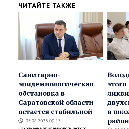
ЧИТАЙТЕ ТАКЖЕ
Санитарно-
Волод
эпидемиологическая
этого
обстановка в
ликви
Саратовской области
двухс
остается стабильной
в шко
район
05.08.2026 09:15
Сохранение эпидемиологического