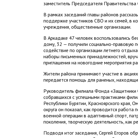
заместитель Председателя Правительства С
В рамках заседаний главы районов рассказ
поддержке участников СВО и их семей, в к
учреждения, общественные организации.
В Аркадаке 47 человек воспользовались б
дому, 32 — получили социально-правовую п
содействие по организации летнего отдых
наборы письменных принадлежностей, вруч
приглашения на новогодние мероприятия ра
Жители района принимают участие в акциях
передается помощь для раненых, находящих
Руководитель филиала Фонда «Защитники 
собравшихся с успешными практиками филиа
Республики Бурятии, Красноярского края, О
округа он показал, как проводится работа
военной операции в адаптивный спорт, па
поколения, творческую деятельность, как 
Подводя итог заседания, Сергей Егоров об