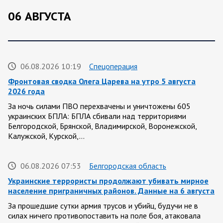
06 АВГУСТА
06.08.2026 10:19
Спецоперация
Фронтовая сводка Олега Царева на утро 5 августа
2026 года
За ночь силами ПВО перехвачены и уничтожены 605
украинских БПЛА: БПЛА сбивали над территориями
Белгородской, Брянской, Владимирской, Воронежской,
Калужской, Курской,…
06.08.2026 07:53
Белгородская область
Украинские террористы продолжают убивать мирное
население приграничных районов. Данные на 6 августа
За прошедшие сутки армия трусов и убийц, будучи не в
силах ничего противопоставить на поле боя, атаковала