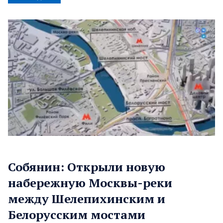
Собянин: Открыли новую
набережную Москвы-реки
между Шелепихинским и
Белорусским мостами