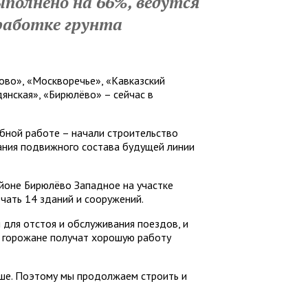
полнено на 66%, ведутся
работке грунта
ово», «Москворечье», «Кавказский
дянская», «Бирюлёво» – сейчас в
бной работе – начали строительство
ания подвижного состава будущей линии
йоне Бирюлёво Западное на участке
чать 14 зданий и сооружений.
для отстоя и обслуживания поездов, и
 горожане получат хорошую работу
ше. Поэтому мы продолжаем строить и