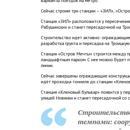
варианты поездок на метро.
Сейчас строим три станции – «ЗИЛ», «Остр
Станция «ЗИЛ» расположится у пересечения
Рябушинских и станет пересадочной на Тр
Строительство идет активно: ограждающие
разработка грунта и пересадка на Троицку
Станция «Остров Мечты» строится между 
ландшафтным парком. С нее можно будет п
линии.
Сейчас завершены ограждающие конструкци
идёт проходка тоннеля до станции «Кленов
Станция «Кленовый бульвар» появится у пе
улицей Новинки и станет пересадочной со 
Строительств
темпами: соо