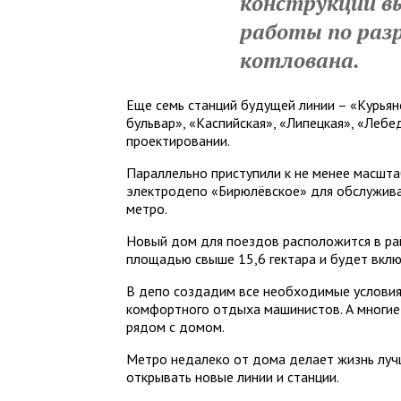
конструкций вы
работы по раз
котлована.
Еще семь станций будущей линии – «Курьян
бульвар», «Каспийская», «Липецкая», «Лебе
проектировании.
Параллельно приступили к не менее масшта
электродепо «Бирюлёвское» для обслужив
метро.
Новый дом для поездов расположится в ра
площадью свыше 15,6 гектара и будет вклю
В депо создадим все необходимые условия 
комфортного отдыха машинистов. А многие
рядом с домом.
Метро недалеко от дома делает жизнь луч
открывать новые линии и станции.