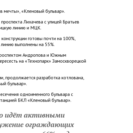
ов мечты», «Кленовый бульвар».
 проспекта Лихачева с улицей Братьев
оицкую линию и МЦК.
 конструкции готовы почти на 100%,
ю линию выполнены на 55%.
проспектом Андропова и Южным
ересесть на «Технопарк» Замоскворецкой
и, продолжается разработка котлована,
ый бульвар».
ресечения одноименного бульвара с
станцией БКЛ «Кленовый бульвар».
о идёт активными
ружение ограждающих