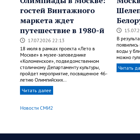
Олимпиады в Москве:
Моск
гостей Винтажного
Шеле
маркета ждет
Белор
путешествие в 1980-й
15.07.
В результ
17.07.2026 22:13
появились
18 июля в рамках проекта «Лето в
воды у бл
Москве» в музее-заповеднике
можно гуля
«Коломенское», подведомственном
столичному Департаменту культуры,
Читать д
пройдет мероприятие, посвященное 46-
летию Олимпийских…
Читать далее
Новости СМИ2