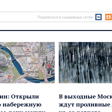
Поделиться в социальных сетях
ин: Открыли
В выходные Мос
ю набережную
ждут проливные