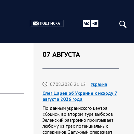
ПОДПИСКА
07 АВГУСТА
07.08.2026 21:12
Украина
Олег Царев об Украине к исходу 7
августа 2026 года
По данным украинского центра
«Социс», во втором туре выборов
Зеленский разгромно проигрывает
любому из трёх потенциальных
соперников. Залужный опережает