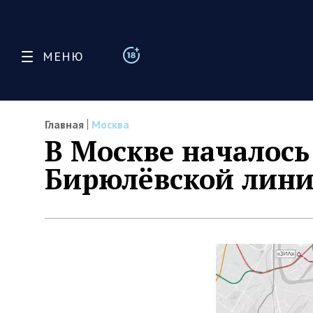
МЕНЮ
Главная
Москва
В Москве началось
Бирюлёвской лини