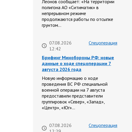
Леонов сообщает: «На территории
полигона АО «Ситиматик» в
непрерывном режиме
продолжаются работы по отсыпке
грунтом…
07.08.2026
Спецоперация
12:42
Брифинг Минобороны РФ: новые
данные о ходе спецоперации 7
августа 2026 года
Новую информацию о ходе
проведения ВС РФ специальной
военной операции на 7 августа
предоставили представители
группировок «Север», «Запад»,
«Центр», «Юг»…
07.08.2026
Спецоперация
12:29