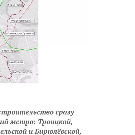
 строительство сразу
ий метро: Троицкой,
ельской и Бирюлёвской,