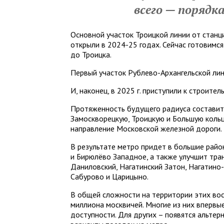
всего — порядк
Основной участок Троицкой линии от стан
открыли в 2024-25 годах. Сейчас готовимся
до Троицка.
Первый участок Рублево-Архангельской лини
И, наконец, в 2025 г. приступили к строит
Протяженность будущего радиуса составит 
Замоскворецкую, Троицкую и Большую коль
направление Московской железной дороги.
В результате метро придет в большие рай
и Бирюлёво Западное, а также улучшит тр
Даниловский, Нагатинский Затон, Нагатино
Сабурово и Царицыно.
В общей сложности на территории этих во
миллиона москвичей. Многие из них впервы
доступности. Для других – появятся альте