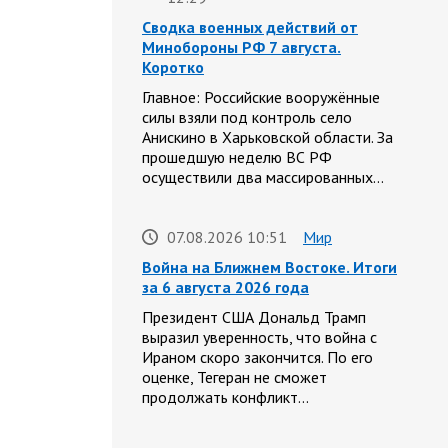
Сводка военных действий от
Минобороны РФ 7 августа.
Коротко
Главное: Российские вооружённые
силы взяли под контроль село
Анискино в Харьковской области. За
прошедшую неделю ВС РФ
осуществили два массированных…
07.08.2026 10:51
Мир
Война на Ближнем Востоке. Итоги
за 6 августа 2026 года
Президент США Дональд Трамп
выразил уверенность, что война с
Ираном скоро закончится. По его
оценке, Тегеран не сможет
продолжать конфликт…