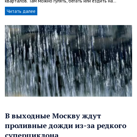
кварталов. Там можно гулять, бегать или ездить на…
Читать далее
В выходные Москву ждут
проливные дожди из-за редкого
суперциклона