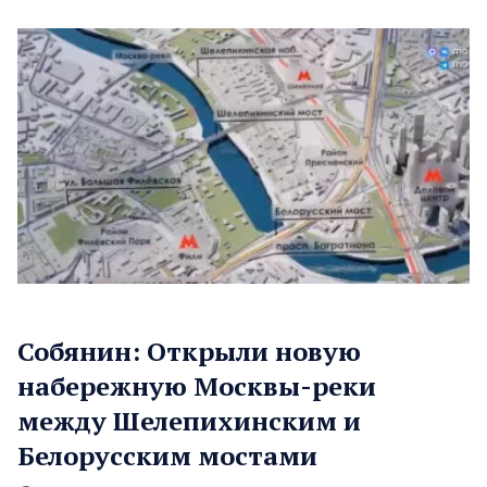
Собянин: Открыли новую
набережную Москвы-реки
между Шелепихинским и
Белорусским мостами