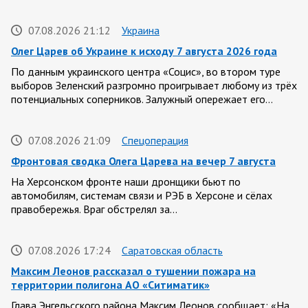
07.08.2026 21:12
Украина
Олег Царев об Украине к исходу 7 августа 2026 года
По данным украинского центра «Социс», во втором туре
выборов Зеленский разгромно проигрывает любому из трёх
потенциальных соперников. Залужный опережает его…
07.08.2026 21:09
Спецоперация
Фронтовая сводка Олега Царева на вечер 7 августа
На Херсонском фронте наши дронщики бьют по
автомобилям, системам связи и РЭБ в Херсоне и сёлах
правобережья. Враг обстрелял за…
07.08.2026 17:24
Саратовская область
Максим Леонов рассказал о тушении пожара на
территории полигона АО «Ситиматик»
Глава Энгельсского района Максим Леонов сообщает: «На