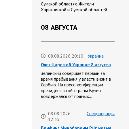
Сумской областях. Жители
Харьковской и Сумской областей…
08 АВГУСТА
08.08.2026 20:10
Украина
Олег Царев об Украине 8 августа
Зеленский совершает первый за
время пребывания у власти визит в
Сербию. На пресс-конференции
президент этой страны Вучич
воздержался от прямых…
08.08.2026
Спецоперация
12:35
Брифинг Минобороны РФ: новые