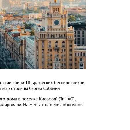
оссии сбили 18 вражеских беспилотников,
 мэр столицы Сергей Собянин.
го дома в поселке Киевский (ТиНАО),
видировали. На местах падения обломков