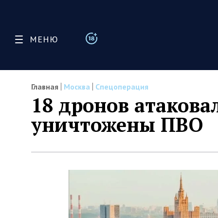
МЕНЮ
Главная
Москва
Спецоперация
18 дронов атакова
уничтожены ПВО