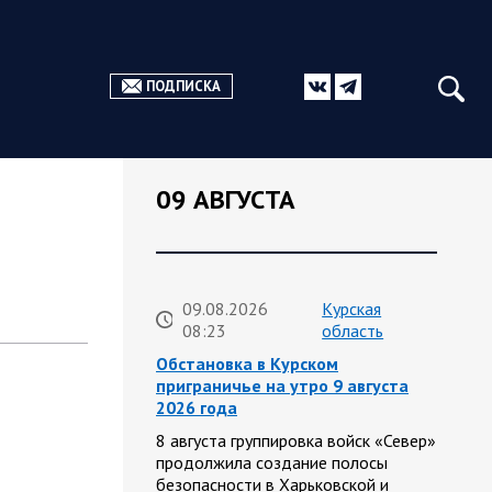
ПОДПИСКА
09 АВГУСТА
09.08.2026
Курская
08:23
область
Обстановка в Курском
приграничье на утро 9 августа
2026 года
8 августа группировка войск «Север»
продолжила создание полосы
безопасности в Харьковской и