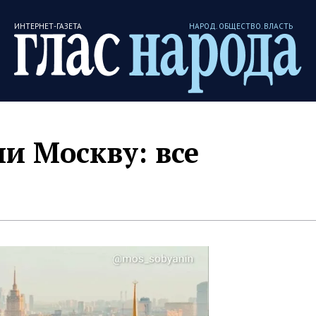
ИНТЕРНЕТ-ГАЗЕТА
НАРОД. ОБЩЕСТВО. ВЛАСТЬ
ли Москву: все