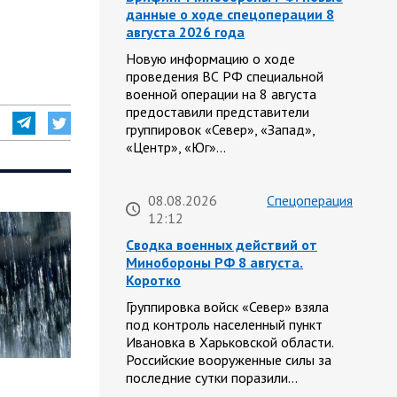
данные о ходе спецоперации 8
августа 2026 года
Новую информацию о ходе
проведения ВС РФ специальной
военной операции на 8 августа
предоставили представители
группировок «Север», «Запад»,
«Центр», «Юг»…
08.08.2026
Спецоперация
12:12
Сводка военных действий от
Минобороны РФ 8 августа.
Коротко
Группировка войск «Север» взяла
под контроль населенный пункт
Ивановка в Харьковской области.
Российские вооруженные силы за
последние сутки поразили…