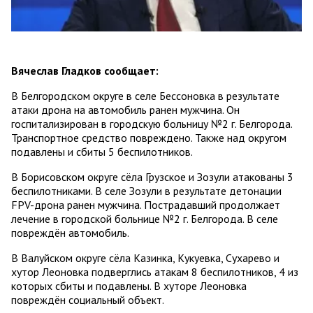
Вячеслав Гладков сообщает:
В Белгородском округе в селе Бессоновка в результате
атаки дрона на автомобиль ранен мужчина. Он
госпитализирован в городскую больницу №2 г. Белгорода.
Транспортное средство повреждено. Также над округом
подавлены и сбиты 5 беспилотников.
В Борисовском округе сёла Грузское и Зозули атакованы 3
беспилотниками. В селе Зозули в результате детонации
FPV-дрона ранен мужчина. Пострадавший продолжает
лечение в городской больнице №2 г. Белгорода. В селе
повреждён автомобиль.
В Валуйском округе сёла Казинка, Кукуевка, Сухарево и
хутор Леоновка подверглись атакам 8 беспилотников, 4 из
которых сбиты и подавлены. В хуторе Леоновка
повреждён социальный объект.