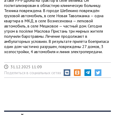
атаке FPV-дрона на трактор в селе Белянка. Он
госпитализирован в областную клиническую больницу.
Техника повреждена. В городе Шебекино повреждён
грузовой автомобиль, в селе Новая Таволжанка — одна
квартира в МКД, в селе Вознесеновка — легковой
автомобиль, в селе Мешковое — частный дом. Сегодня
утром в посёлке Маслова Пристань три мирных жителя
получили баротравмы. Лечение продолжают в
амбулаторных условиях. В результате прилёта боеприпаса
один дом частично разрушен, повреждены 27 домов, 3
хозпостройки, 4 автомобиля и линия электропередачи.
31.12.2025 11:09
Поделиться в социальных сетях