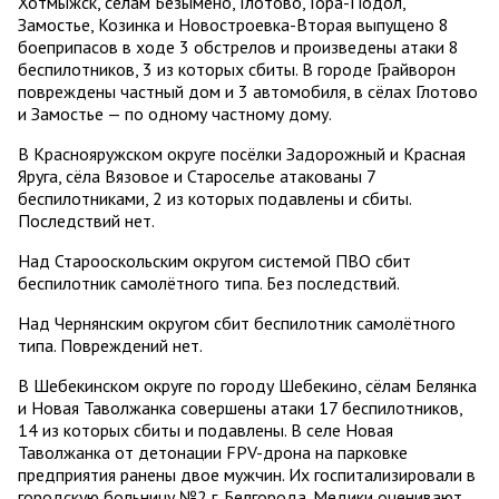
Хотмыжск, сёлам Безымено, Глотово, Гора-Подол,
Замостье, Козинка и Новостроевка-Вторая выпущено 8
боеприпасов в ходе 3 обстрелов и произведены атаки 8
беспилотников, 3 из которых сбиты. В городе Грайворон
повреждены частный дом и 3 автомобиля, в сёлах Глотово
и Замостье — по одному частному дому.
В Краснояружском округе посёлки Задорожный и Красная
Яруга, сёла Вязовое и Староселье атакованы 7
беспилотниками, 2 из которых подавлены и сбиты.
Последствий нет.
Над Старооскольским округом системой ПВО сбит
беспилотник самолётного типа. Без последствий.
Над Чернянским округом сбит беспилотник самолётного
типа. Повреждений нет.
В Шебекинском округе по городу Шебекино, сёлам Белянка
и Новая Таволжанка совершены атаки 17 беспилотников,
14 из которых сбиты и подавлены. В селе Новая
Таволжанка от детонации FPV-дрона на парковке
предприятия ранены двое мужчин. Их госпитализировали в
городскую больницу №2 г. Белгорода. Медики оценивают