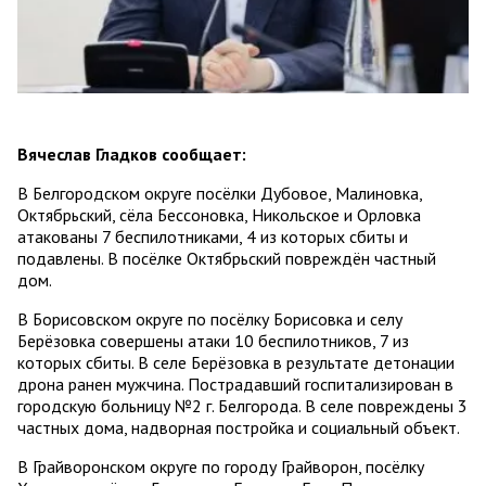
Вячеслав Гладков сообщает:
В Белгородском округе посёлки Дубовое, Малиновка,
Октябрьский, сёла Бессоновка, Никольское и Орловка
атакованы 7 беспилотниками, 4 из которых сбиты и
подавлены. В посёлке Октябрьский повреждён частный
дом.
В Борисовском округе по посёлку Борисовка и селу
Берёзовка совершены атаки 10 беспилотников, 7 из
которых сбиты. В селе Берёзовка в результате детонации
дрона ранен мужчина. Пострадавший госпитализирован в
городскую больницу №2 г. Белгорода. В селе повреждены 3
частных дома, надворная постройка и социальный объект.
В Грайворонском округе по городу Грайворон, посёлку