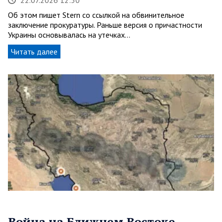
22.07.2026 12:50
Об этом пишет Stern со ссылкой на обвинительное
заключение прокуратуры. Раньше версия о причастности
Украины основывалась на утечках…
Читать далее
Война на Ближнем Востоке.