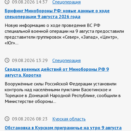
09.08.2026 14:37
Спецоперация
Брифинг Минобороны РФ: новые данные о ходе
спецоперации 9 августа 2026 года
Новую информацию о ходе проведения ВС РФ
специальной военной операции на 9 августа предоставили
представители группировок «Север», «Запад», «Центр»,
«Юг»…
09.08.2026 13:29
Спецоперация
Сводка военных действий от Минобороны РФ 9
августа. Коротко
Вооружённые силы Российской Федерации установили
контроль над населёнными пунктами Васютинское и
Торецкое в Донецкой Народной Республике, сообщили в
Министерстве обороны…
09.08.2026 08:23
Курская область
Обстановка в Курском приграничье на утро 9 августа