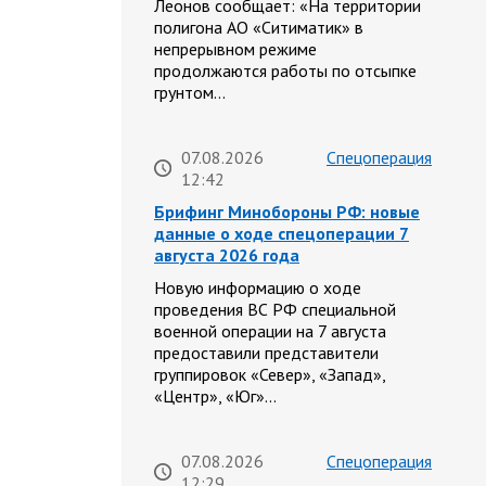
Леонов сообщает: «На территории
полигона АО «Ситиматик» в
непрерывном режиме
продолжаются работы по отсыпке
грунтом…
07.08.2026
Спецоперация
12:42
Брифинг Минобороны РФ: новые
данные о ходе спецоперации 7
августа 2026 года
Новую информацию о ходе
проведения ВС РФ специальной
военной операции на 7 августа
предоставили представители
группировок «Север», «Запад»,
«Центр», «Юг»…
07.08.2026
Спецоперация
12:29