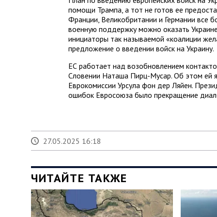
План по введению европейских войск на Укр
помощи Трампа, а тот не готов ее предоста
Франции, Великобритании и Германии все б
военную поддержку можно оказать Украине
инициаторы так называемой «коалиции же
предложение о введении войск на Украину.
ЕС работает над возобновлением контакто
Словении Наташа Пирц-Мусар. Об этом ей
Еврокомиссии Урсула фон дер Ляйен. Прези
ошибок Евросоюза было прекращение диало
27.05.2025 16:18
ЧИТАЙТЕ ТАКЖЕ