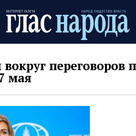
ИНТЕРНЕТ-ГАЗЕТА
НАРОД. ОБЩЕСТВО. ВЛАСТЬ
 вокруг переговоров 
7 мая