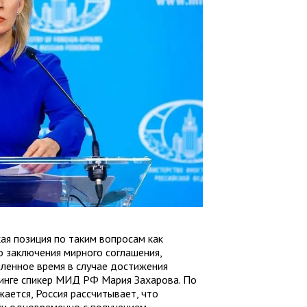
ая позиция по таким вопросам как
о заключения мирного соглашения,
ленное время в случае достижения
финге спикер МИД РФ Мария Захарова. По
ается, Россия рассчитывает, что