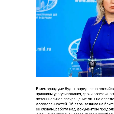
В меморандуме будет определена российск
принципы урегулирования, сроки возможног
потенциальное прекращение огня на опреде
договоренностей. Об этом заявила на бри
её словам, работа над документом продолж