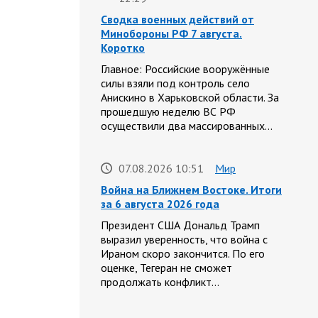
Сводка военных действий от
Минобороны РФ 7 августа.
Коротко
Главное: Российские вооружённые
силы взяли под контроль село
Анискино в Харьковской области. За
прошедшую неделю ВС РФ
осуществили два массированных…
07.08.2026 10:51
Мир
Война на Ближнем Востоке. Итоги
за 6 августа 2026 года
Президент США Дональд Трамп
выразил уверенность, что война с
Ираном скоро закончится. По его
оценке, Тегеран не сможет
продолжать конфликт…