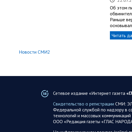
Об этом пи
обвинител
Раньше ве
основывал
Читать д
Новости СМИ2
Сетевое издание «Интернет газета
«Г
Свидетельство о регистрации
СМИ: ЭЛ
Федеральной службой по надзору в с
технологий и массовых коммуникаций 
ООО «Редакция газеты «ГЛАС НАРОД
На информационном ресурсе (сайте) 