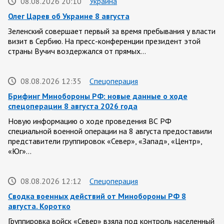
08.08.2026 20:10
Украина
Олег Царев об Украине 8 августа
Зеленский совершает первый за время пребывания у власти
визит в Сербию. На пресс-конференции президент этой
страны Вучич воздержался от прямых…
08.08.2026 12:35
Спецоперация
Брифинг Минобороны РФ: новые данные о ходе
спецоперации 8 августа 2026 года
Новую информацию о ходе проведения ВС РФ
специальной военной операции на 8 августа предоставили
представители группировок «Север», «Запад», «Центр»,
«Юг»…
08.08.2026 12:12
Спецоперация
Сводка военных действий от Минобороны РФ 8
августа. Коротко
Группировка войск «Север» взяла под контроль населенный