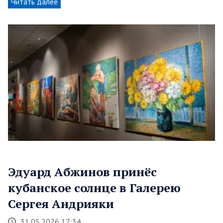
Читать далее
Эдуард Абжинов принёс
кубанское солнце в Галерею
Сергея Андрияки
31.05.2026 17:34