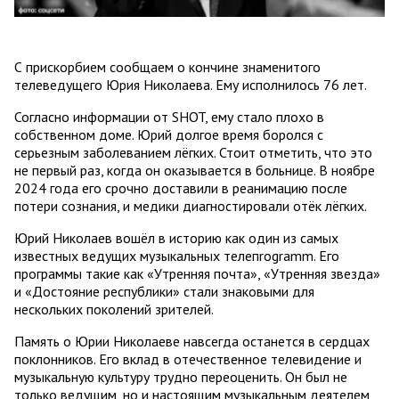
С прискорбием сообщаем о кончине знаменитого
телеведущего Юрия Николаева. Ему исполнилось 76 лет.
Согласно информации от SHOT, ему стало плохо в
собственном доме. Юрий долгое время боролся с
серьезным заболеванием лёгких. Стоит отметить, что это
не первый раз, когда он оказывается в больнице. В ноябре
2024 года его срочно доставили в реанимацию после
потери сознания, и медики диагностировали отёк лёгких.
Юрий Николаев вошёл в историю как один из самых
известных ведущих музыкальных телепrogramm. Его
программы такие как «Утренняя почта», «Утренняя звезда»
и «Достояние республики» стали знаковыми для
нескольких поколений зрителей.
Память о Юрии Николаеве навсегда останется в сердцах
поклонников. Его вклад в отечественное телевидение и
музыкальную культуру трудно переоценить. Он был не
только ведущим, но и настоящим музыкальным деятелем,