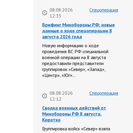
08.08.2026
Спецоперация
12:35
Брифинг Минобороны РФ: новые
данные о ходе спецоперации 8
августа 2026 года
Новую информацию о ходе
проведения ВС РФ специальной
военной операции на 8 августа
предоставили представители
группировок «Север», «Запад»,
«Центр», «Юг»…
08.08.2026
Спецоперация
12:12
Сводка военных действий от
Минобороны РФ 8 августа.
Коротко
Группировка войск «Север» взяла