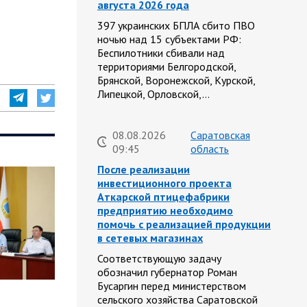
августа 2026 года
397 украинских БПЛА сбито ПВО
ночью над 15 субъектами РФ:
Беспилотники сбивали над
территориями Белгородской,
Брянской, Воронежской, Курской,
Липецкой, Орловской,…
08.08.2026
Саратовская
09:45
область
После реализации
инвестиционного проекта
Аткарской птицефабрики
предприятию необходимо
помочь с реализацией продукции
в сетевых магазинах
Соответствующую задачу
обозначил губернатор Роман
Бусаргин перед министерством
сельского хозяйства Саратовской