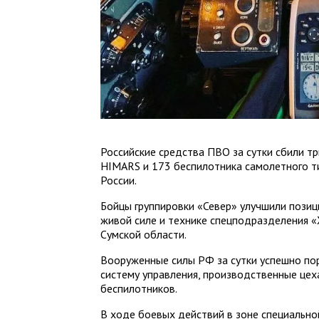
Российские средства ПВО за сутки сбили тр
HIMARS и 173 беспилотника самолетного т
России.
Бойцы группировки «Север» улучшили позиц
живой силе и технике спецподразделения «
Сумской области.
Вооруженные силы РФ за сутки успешно по
систему управления, производственные цеха
беспилотников.
В ходе боевых действий в зоне специально