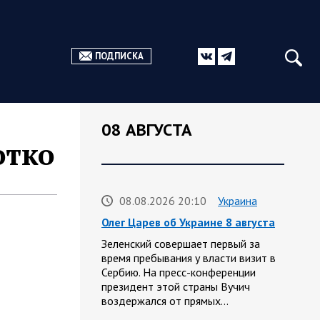
ПОДПИСКА
08 АВГУСТА
отко
08.08.2026 20:10
Украина
Олег Царев об Украине 8 августа
Зеленский совершает первый за
время пребывания у власти визит в
Сербию. На пресс-конференции
президент этой страны Вучич
воздержался от прямых…