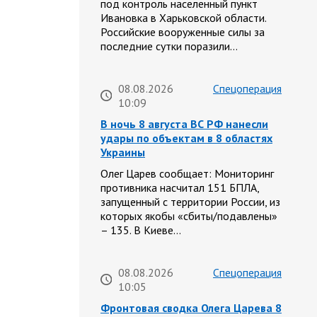
под контроль населенный пункт
Ивановка в Харьковской области.
Российские вооруженные силы за
последние сутки поразили…
08.08.2026
Спецоперация
10:09
В ночь 8 августа ВС РФ нанесли
удары по объектам в 8 областях
Украины
Олег Царев сообщает: Мониторинг
противника насчитал 151 БПЛА,
запущенный с территории России, из
которых якобы «сбиты/подавлены»
– 135. В Киеве…
08.08.2026
Спецоперация
10:05
Фронтовая сводка Олега Царева 8