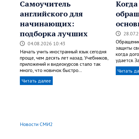
Самоучитель
Когда
английского для
обращ
начинающих:
основ
подборка лучших
28.07.
Обращение
04.08.2026 10:43
защиты св
Начать учить иностранный язык сегодня
когда дог
проще, чем десять лет назад. Учебников,
удается. З
приложений и видеокурсов стало так
много, что новичок быстро…
Читать д
Читать далее
Новости СМИ2