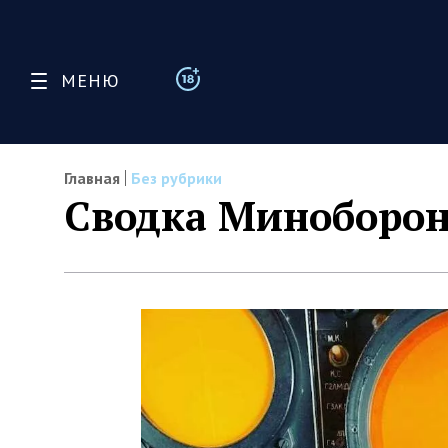
МЕНЮ
Главная
Без рубрики
Сводка Миноборон