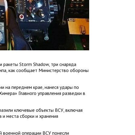
и ракеты Storm Shadow, три снаряда
ипа, как сообщает Министерство обороны
ии на переднем крае, нанеся удары по
Химера» Главного управления разведки в
разили ключевые объекты ВСУ, включая
 и места сборки и хранения
й военной операции ВСУ понесли