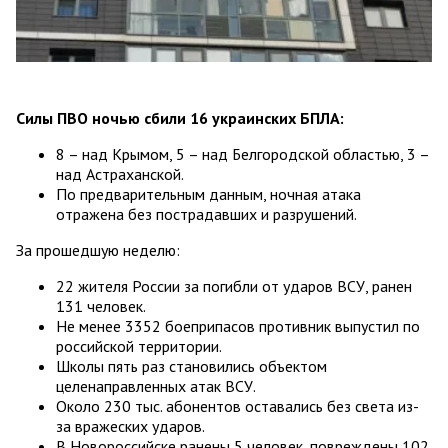
Силы ПВО ночью сбили 16 украинских БПЛА:
8 – над Крымом, 5 – над Белгородской областью, 3 –
над Астраханской.
По предварительным данным, ночная атака
отражена без пострадавших и разрушений.
За прошедшую неделю:
22 жителя России за погибли от ударов ВСУ, ранен
131 человек.
Не менее 3352 боеприпасов противник выпустил по
российской территории.
Школы пять раз становились объектом
целенаправленных атак ВСУ.
Около 230 тыс. абонентов оставались без света из-
за вражеских ударов.
В Новороссийске ранены 5 человек, повреждены 102