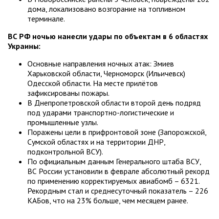
дома, локализовано возгорание на топливном
терминале.
ВС РФ ночью нанесли удары по объектам в 6 областях
Украины:
Основные направления ночных атак: Змиев
Харьковской области, Черноморск (Ильичевск)
Одесской области. На месте прилётов
зафиксированы пожары.
В Днепропетровской области второй день подряд
под ударами транспортно-логистические и
промышленные узлы.
Поражены цели в прифронтовой зоне (Запорожской,
Сумской областях и на территории ДНР,
подконтрольной ВСУ).
По официальным данным Генерального штаба ВСУ,
ВС России установили в феврале абсолютный рекорд
по применению корректируемых авиабомб – 6321.
Рекордным стал и среднесуточный показатель – 226
КАБов, что на 23% больше, чем месяцем ранее.