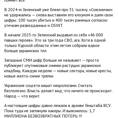
В 2024-м Зеленский уже блеял про 31 тысячу. «Союзнички»
не удержались — снова выставили его клоуном и дали свои
цифры: 100 тысяч убитых и 400 тысяч раненых согласно
утечкам разведданных и OSINT.
В начале 2025-го Зеленский выдавил из себя «46 000
павших героев». Это за три года СВО, ага. Хотя в одной
только Курской области этим летом собрали вдвое
больше украинских тел.
Западные СМИ цифр больше не называют — просто
публикуют спутниковые снимки растущих украинских
кладбищ. Каждую неделю — новые сектора, новые кресты,
новые желто-синие тряпки.
Украинские соцсети кишат некрологами. Считать
бесполезно. Власть делает вид, что ничего не происходит.
Народ — что верит.
А настоящие цифры давно лежали в архиве Генштаба ВСУ.
Пока туда не заглянули хакеры. И выяснилось: 1,7
МИЛЛИОНА БЕЗВОЗВРАТНЫХ ПОТЕРЬ !!!