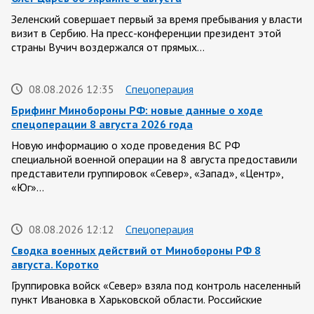
Зеленский совершает первый за время пребывания у власти
визит в Сербию. На пресс-конференции президент этой
страны Вучич воздержался от прямых…
08.08.2026 12:35
Спецоперация
Брифинг Минобороны РФ: новые данные о ходе
спецоперации 8 августа 2026 года
Новую информацию о ходе проведения ВС РФ
специальной военной операции на 8 августа предоставили
представители группировок «Север», «Запад», «Центр»,
«Юг»…
08.08.2026 12:12
Спецоперация
Сводка военных действий от Минобороны РФ 8
августа. Коротко
Группировка войск «Север» взяла под контроль населенный
пункт Ивановка в Харьковской области. Российские
вооруженные силы за последние сутки поразили…