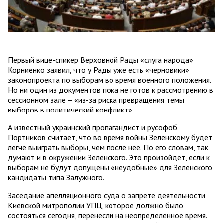
Первый вице-спикер Верховной Рады «слуга народа»
Корниенко заявил, что у Рады уже есть «черновики»
законопроекта по выборам во время военного положения.
Но ни один из документов пока не готов к рассмотрению в
сессионном зале – «из-за риска превращения темы
выборов в политический конфликт».
А известный украинский пропагандист и русофоб
Портников считает, что во время войны Зеленскому будет
легче выиграть выборы, чем после неё. По его словам, так
думают и в окружении Зеленского. Это произойдёт, если к
выборам не будут допущены «неудобные» для Зеленского
кандидаты типа Залужного.
Заседание апелляционного суда о запрете деятельности
Киевской митрополии УПЦ, которое должно было
состояться сегодня, перенесли на неопределённое время.