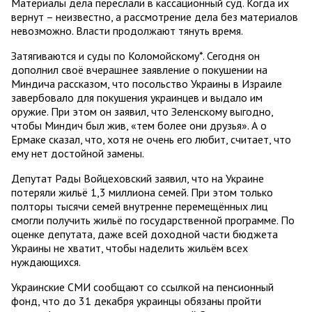
Материалы дела переслали в кассационный суд. Когда их
вернут – неизвестно, а рассмотрение дела без материалов
невозможно. Власти продолжают тянуть время.
Затягиваются и суды по Коломойскому*. Сегодня он
дополнил своё вчерашнее заявление о покушении на
Миндича рассказом, что посольство Украины в Израиле
завербовало для покушения украинцев и выдало им
оружие. При этом он заявил, что Зеленскому выгодно,
чтобы Миндич был жив, «тем более они друзья». А о
Ермаке сказал, что, хотя не очень его любит, считает, что
ему нет достойной замены.
Депутат Рады Войцеховский заявил, что на Украине
потеряли жильё 1,3 миллиона семей. При этом только
полторы тысячи семей внутренне перемещённых лиц
смогли получить жильё по государственной программе. По
оценке депутата, даже всей доходной части бюджета
Украины не хватит, чтобы наделить жильём всех
нуждающихся.
Украинские СМИ сообщают со ссылкой на пенсионный
фонд, что до 31 декабря украинцы обязаны пройти