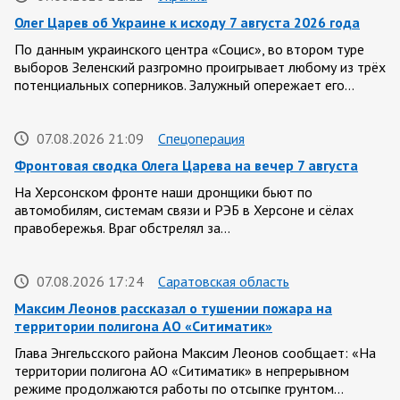
Олег Царев об Украине к исходу 7 августа 2026 года
По данным украинского центра «Социс», во втором туре
выборов Зеленский разгромно проигрывает любому из трёх
потенциальных соперников. Залужный опережает его…
07.08.2026 21:09
Спецоперация
Фронтовая сводка Олега Царева на вечер 7 августа
На Херсонском фронте наши дронщики бьют по
автомобилям, системам связи и РЭБ в Херсоне и сёлах
правобережья. Враг обстрелял за…
07.08.2026 17:24
Саратовская область
Максим Леонов рассказал о тушении пожара на
территории полигона АО «Ситиматик»
Глава Энгельсского района Максим Леонов сообщает: «На
территории полигона АО «Ситиматик» в непрерывном
режиме продолжаются работы по отсыпке грунтом…