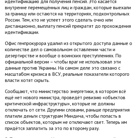
идентификацию для получения пенсий. Это касается
внутренне перемещённых лиц и граждан, которые выехали
за границу или остаются на территориях, подконтрольных
России. Тем, кто не успеет этого сделать очно или
дистанционно, выплату пенсий прекратят до прохождения
идентификации.
Офис генпрокурора удалил из открытого доступа данные о
количестве дел о самовольном оставлении части и
дезертирстве и вообще о воинских преступлениях. По
официальной версии – чтобы враг не использовал эти
данные против Украины. На самом деле это связано с
масштабом кризиса в ВСУ, реальные показатели которого
власти хотят скрыть.
Сообщают, что министерство энергетики, в котором всё
ещё нет нового министра, проведёт ревизию «объектов
критической инфраструктуры», которые не должны
отключать от сети. Другими словами, раньше предприятия
платили деньги структурам Миндича, чтобы попасть в
список объектов, которым не отключают свет. Теперь им
придётся заплатить за это по второму разу.