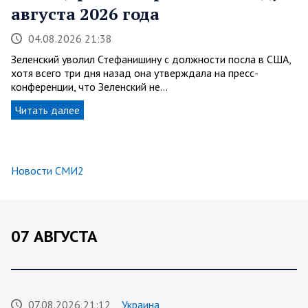
августа 2026 года
04.08.2026 21:38
Зеленский уволил Стефанишину с должности посла в США,
хотя всего три дня назад она утверждала на пресс-
конференции, что Зеленский не…
Читать далее
Новости СМИ2
07 АВГУСТА
07.08.2026 21:12
Украина