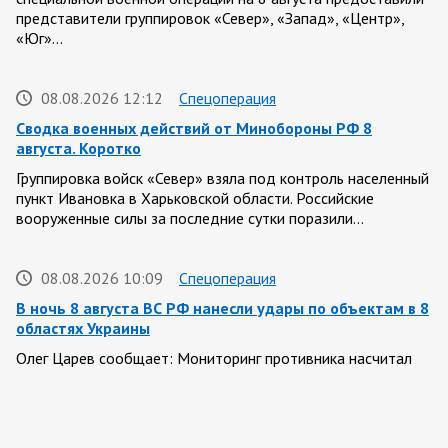
представители группировок «Север», «Запад», «Центр»,
«Юг»…
08.08.2026 12:12
Спецоперация
Сводка военных действий от Минобороны РФ 8
августа. Коротко
Группировка войск «Север» взяла под контроль населенный
пункт Ивановка в Харьковской области. Российские
вооруженные силы за последние сутки поразили…
08.08.2026 10:09
Спецоперация
В ночь 8 августа ВС РФ нанесли удары по объектам в 8
областях Украины
Олег Царев сообщает: Мониторинг противника насчитал
151 БПЛА, запущенный с территории России, из которых
якобы «сбиты/подавлены» – 135. В Киеве…