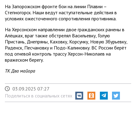
На Запорожском фронте бои на линии Плавни –
Степногорск. Наши ведут наступательные действия в
условиях ожесточенного сопротивления противника.
На Херсонском направлении двое гражданских ранены в
Алёшках, враг также обстрелял Васильевку, Голую
Пристань, Днепряны, Каховку, Корсунку, Новую Збурьевку,
Раденск, Песчановку и Подо-Калиновку. ВС России берёт
под огневой контроль трассу Херсон-Николаев на
вражеском берегу.
ТК Два майора
03.09.2025 07:27
Поделиться в социальных сетях